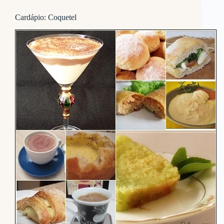
Cardápio: Coquetel