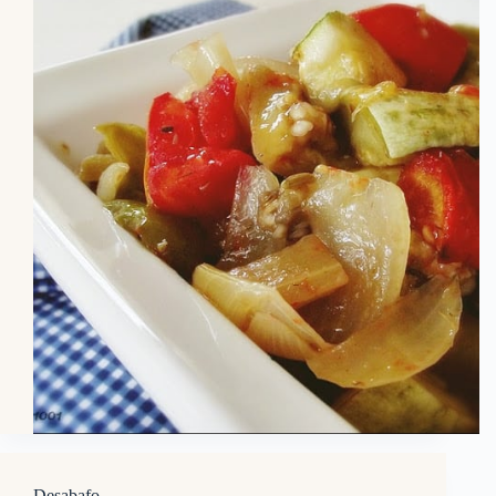
Desabafo…