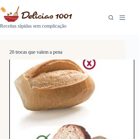
Pular
para
o
conteúdo
Receitas rápidas sem complicação
20 trocas que valem a pena