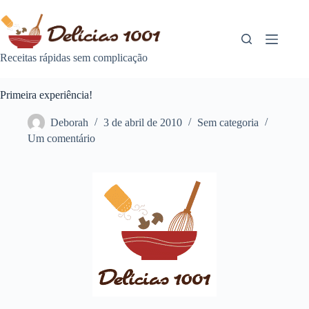
Pular
para
o
conteúdo
Receitas rápidas sem complicação
Primeira experiência!
Deborah
3 de abril de 2010
Sem categoria
Um comentário