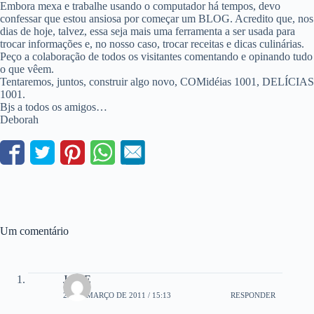
Embora mexa e trabalhe usando o computador há tempos, devo
confessar que estou ansiosa por começar um BLOG. Acredito que, nos
dias de hoje, talvez, essa seja mais uma ferramenta a ser usada para
trocar informações e, no nosso caso, trocar receitas e dicas culinárias.
Peço a colaboração de todos os visitantes comentando e opinando tudo
o que vêem.
Tentaremos, juntos, construir algo novo, COMidéias 1001, DELÍCIAS
1001.
Bjs a todos os amigos…
Deborah
Um comentário
JANE
25 DE MARÇO DE 2011 / 15:13
RESPONDER