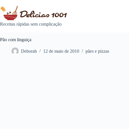
Pular
para
o
conteúdo
Receitas rápidas sem complicação
Pão com linguiça
Deborah
12 de maio de 2010
pães e pizzas