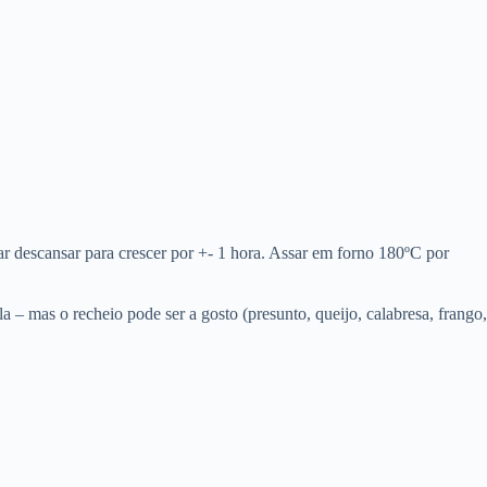
xar descansar para crescer por +- 1 hora. Assar em forno 180ºC por
 – mas o recheio pode ser a gosto (presunto, queijo, calabresa, frango,