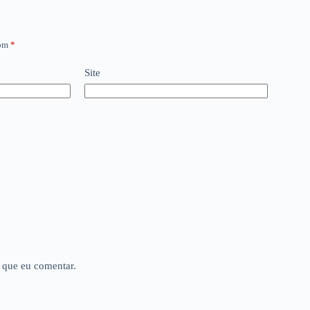
com
*
Site
 que eu comentar.