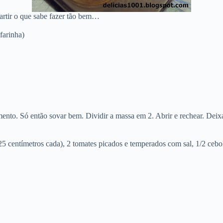
artir o que sabe fazer tão bem…
farinha)
ermento. Só então sovar bem. Dividir a massa em 2. Abrir e rechear. Dei
5 centímetros cada), 2 tomates picados e temperados com sal, 1/2 cebola