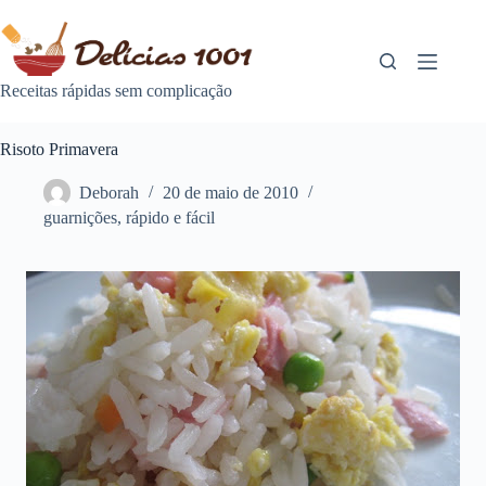
Pular
para
o
conteúdo
Receitas rápidas sem complicação
Risoto Primavera
Deborah
20 de maio de 2010
guarnições
,
rápido e fácil