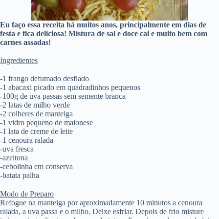
Eu faço essa receita há muitos anos, principalmente em dias de
festa e fica deliciosa! Mistura de sal e doce cai e muito bem com
carnes assadas!
Ingredientes
-1 frango defumado desfiado
-1 abacaxi picado em quadradinhos pequenos
-100g de uva passas sem semente branca
-2 latas de milho verde
-2 colheres de manteiga
-1 vidro pequeno de maionese
-1 lata de creme de leite
-1 cenoura ralada
-uva fresca
-azeitona
-cebolinha em conserva
-batata palha
Modo de Preparo
Refogue na manteiga por aproximadamente 10 minutos a cenoura
ralada, a uva passa e o milho. Deixe esfriar. Depois de frio misture