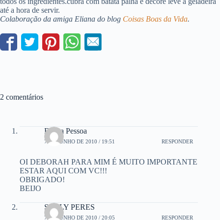
todos os ingredientes.cubra com batata palha e decore leve a geladeira
até a hora de servir.
Colaboração da amiga Eliana do blog
Coisas Boas da Vida
.
2 comentários
Eliana Pessoa
7 DE JUNHO DE 2010 / 19:51
RESPONDER
OI DEBORAH PARA MIM É MUITO IMPORTANTE
ESTAR AQUI COM VC!!!
OBRIGADO!
BEIJO
SUELY PERES
7 DE JUNHO DE 2010 / 20:05
RESPONDER