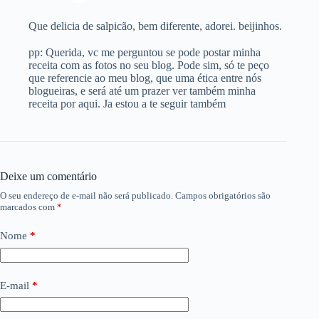
Que delicia de salpicão, bem diferente, adorei. beijinhos.
pp: Querida, vc me perguntou se pode postar minha
receita com as fotos no seu blog. Pode sim, só te peço
que referencie ao meu blog, que uma ética entre nós
blogueiras, e será até um prazer ver também minha
receita por aqui. Ja estou a te seguir também
Deixe um comentário
O seu endereço de e-mail não será publicado.
Campos obrigatórios são
marcados com
*
Nome
*
E-mail
*