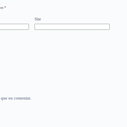
com
*
Site
 que eu comentar.