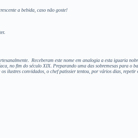
rescente a bebida, caso não goste!
er.
artesanalmente. Receberam este nome em analogia a esta iguaria nobre
tríaca, no fim do século XIX. Preparando uma das sobremesas para o b
os ilustres convidados, o chef patissier tentou, por vários dias, repetir