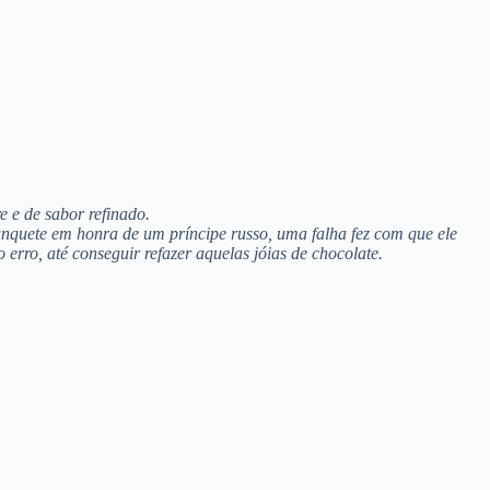
 e de sabor refinado.
anquete em honra de um príncipe russo, uma falha fez com que ele
 o erro, até conseguir refazer aquelas jóias de chocolate.