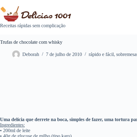
Pular
para
o
conteúdo
Receitas rápidas sem complicação
Trufas de chocolate com whisky
Deborah
7 de julho de 2010
rápido e fácil
,
sobremesa
Uma delícia que derrete na boca, simples de fazer, uma tortura p
Ingredientes:
• 200ml de leite
• 40g de glucose de milho (tipo karo)