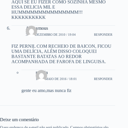
AQUI SE EU FIZER COMO SOZINHA MESMO
ESSA DELICIA MIL E
HUMMMMMMMMMMMMMMM!!!
KKKKKKKKKK
Anonymous
30 DE DEZEMBRO DE 2010 / 19:04
RESPONDER
FIZ PERNIL COM RECHEIO DE BAICON, FICOU
UMA DELÍCIA, ALÉM DISSO COLOQUEI
BASTANTE BATATAS AO REDOR
ACOMPANHADA DE FAROFA DE LINGUISA.
marcia
19 DE MAIO DE 2016 / 18:01
RESPONDER
gente eu amo,mas nunca fiz
Deixe um comentário
O seu endereço de e-mail não será publicado.
Campos obrigatórios são