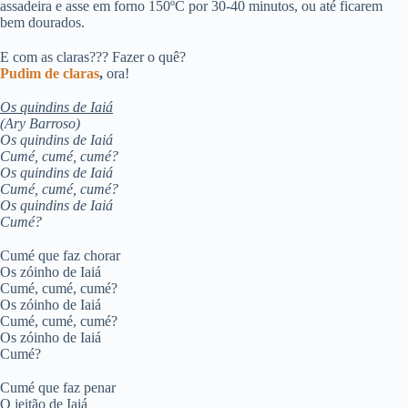
assadeira e asse em forno 150ºC por 30-40 minutos, ou até ficarem
bem dourados.
E com as claras??? Fazer o quê?
Pudim de claras
,
ora!
Os quindins de Iaiá
(Ary Barroso)
Os quindins de Iaiá
Cumé, cumé, cumé?
Os quindins de Iaiá
Cumé, cumé, cumé?
Os quindins de Iaiá
Cumé?
Cumé que faz chorar
Os zóinho de Iaiá
Cumé, cumé, cumé?
Os zóinho de Iaiá
Cumé, cumé, cumé?
Os zóinho de Iaiá
Cumé?
Cumé que faz penar
O jeitão de Iaiá