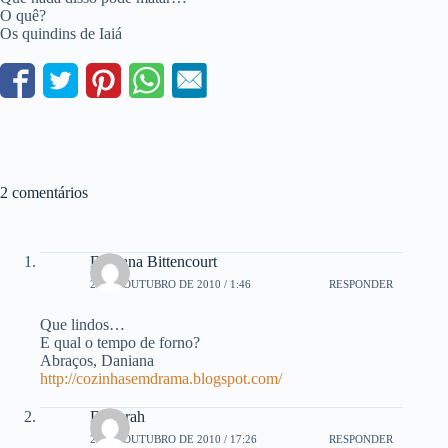
O quê?
Os quindins de Iaiá
2 comentários
Daniana Bittencourt
28 DE OUTUBRO DE 2010 / 1:46
RESPONDER
Que lindos…
E qual o tempo de forno?
Abraços, Daniana
http://cozinhasemdrama.blogspot.com/
Deborah
28 DE OUTUBRO DE 2010 / 17:26
RESPONDER