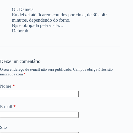
Oi, Daniela
Eu deixei até ficarem corados por cima, de 30 a 40
minutos, dependendo do forno.
Bjs e obrigada pela visita…
Deborah
Deixe um comentário
O seu endereço de e-mail não será publicado.
Campos obrigatórios são
marcados com
*
Nome
*
E-mail
*
Site