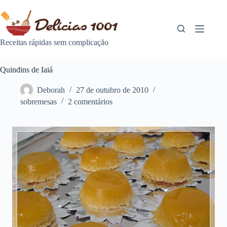
Pular
para
o
conteúdo
Receitas rápidas sem complicação
Quindins de Iaiá
Deborah
27 de outubro de 2010
sobremesas
2 comentários