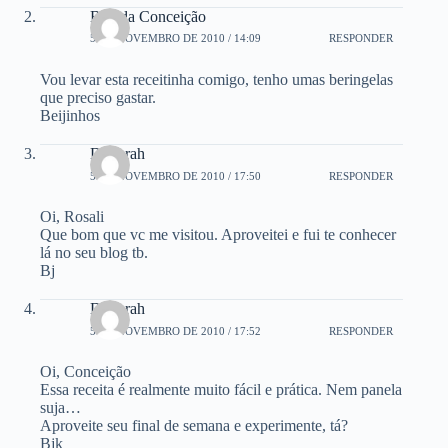
Baú da Conceição
5 DE NOVEMBRO DE 2010 / 14:09
RESPONDER
Vou levar esta receitinha comigo, tenho umas beringelas
que preciso gastar.
Beijinhos
Deborah
5 DE NOVEMBRO DE 2010 / 17:50
RESPONDER
Oi, Rosali
Que bom que vc me visitou. Aproveitei e fui te conhecer
lá no seu blog tb.
Bj
Deborah
5 DE NOVEMBRO DE 2010 / 17:52
RESPONDER
Oi, Conceição
Essa receita é realmente muito fácil e prática. Nem panela
suja…
Aproveite seu final de semana e experimente, tá?
Bjk