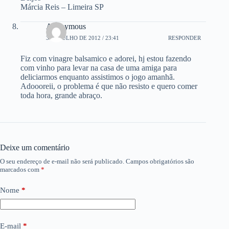
Márcia Reis – Limeira SP
Anonymous
3 DE JULHO DE 2012 / 23:41
RESPONDER
Fiz com vinagre balsamico e adorei, hj estou fazendo
com vinho para levar na casa de uma amiga para
deliciarmos enquanto assistimos o jogo amanhã.
Adoooreii, o problema é que não resisto e quero comer
toda hora, grande abraço.
Deixe um comentário
O seu endereço de e-mail não será publicado.
Campos obrigatórios são
marcados com
*
Nome
*
E-mail
*