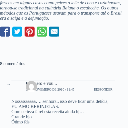
frescos em alguns casos como peixes o leite de coco e cozinhavam,
tornou-se tradicional na culinária Baiana o escabeche. Os outros
métodos que os Portugueses usavam para o transporte até o Brasil
era a salga e a defumação.
8 comentários
Eu quero e vou...
5 DE NOVEMBRO DE 2010 / 11:45
RESPONDER
Nosssssaaaaa…..senhora., isso deve ficar uma delícia,
EU AMO BERINJELAS.
Com certeza farei esta receita ainda hj…
Grande bjo.
Ótimo fds.