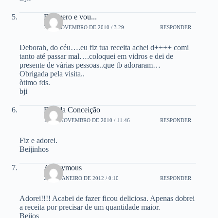
Eu quero e vou...
7 DE NOVEMBRO DE 2010 / 3:29
RESPONDER
Deborah, do céu….eu fiz tua receita achei d++++ comi
tanto até passar mal….coloquei em vidros e dei de
presente de várias pessoas..que tb adoraram…
Obrigada pela visita..
òtimo fds.
bji
Baú da Conceição
15 DE NOVEMBRO DE 2010 / 11:46
RESPONDER
Fiz e adorei.
Beijinhos
Anonymous
28 DE JANEIRO DE 2012 / 0:10
RESPONDER
Adorei!!!! Acabei de fazer ficou deliciosa. Apenas dobrei
a receita por precisar de um quantidade maior.
Beijos