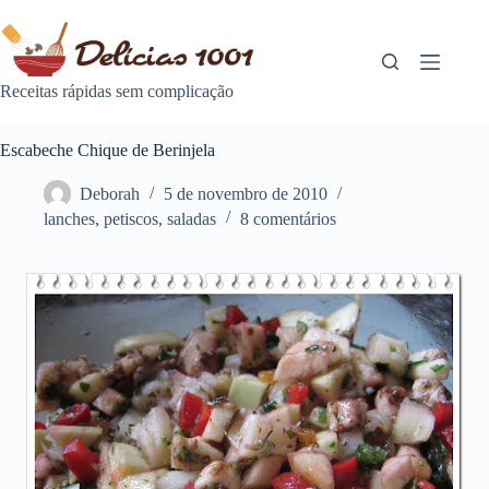
Pular
para
o
conteúdo
Receitas rápidas sem complicação
Escabeche Chique de Berinjela
Deborah
5 de novembro de 2010
lanches
,
petiscos
,
saladas
8 comentários