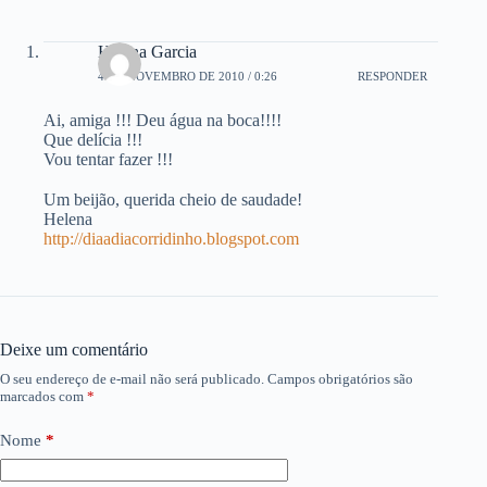
Helena Garcia
4 DE NOVEMBRO DE 2010 / 0:26
RESPONDER
Ai, amiga !!! Deu água na boca!!!!
Que delícia !!!
Vou tentar fazer !!!
Um beijão, querida cheio de saudade!
Helena
http://diaadiacorridinho.blogspot.com
Deixe um comentário
O seu endereço de e-mail não será publicado.
Campos obrigatórios são
marcados com
*
Nome
*