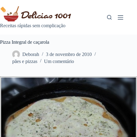
Pular
para
o
conteúdo
Receitas rápidas sem complicação
Pizza Integral de caçarola
Deborah
3 de novembro de 2010
pães e pizzas
Um comentário