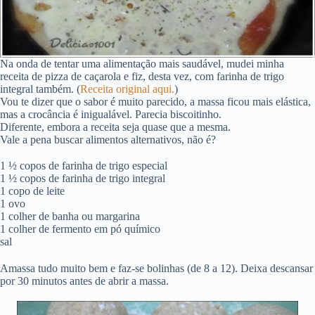
Na onda de tentar uma alimentação mais saudável, mudei minha
receita de pizza de caçarola e fiz, desta vez, com farinha de trigo
integral também. (
Receita original aqui.
)
Vou te dizer que o sabor é muito parecido, a massa ficou mais elástica,
mas a crocância é inigualável. Parecia biscoitinho.
Diferente, embora a receita seja quase que a mesma.
Vale a pena buscar alimentos alternativos, não é?
1 ½ copos de farinha de trigo especial
1 ½ copos de farinha de trigo integral
1 copo de leite
1 ovo
1 colher de banha ou margarina
1 colher de fermento em pó químico
sal
Amassa tudo muito bem e faz-se bolinhas (de 8 a 12). Deixa descansar
por 30 minutos antes de abrir a massa.