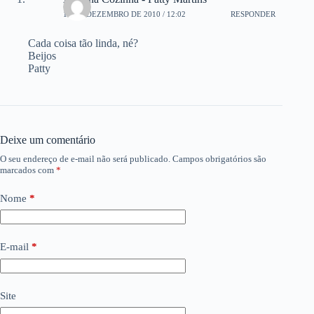
18 DE DEZEMBRO DE 2010 / 12:02
RESPONDER
Cada coisa tão linda, né?
Beijos
Patty
Deixe um comentário
O seu endereço de e-mail não será publicado.
Campos obrigatórios são
marcados com
*
Nome
*
E-mail
*
Site