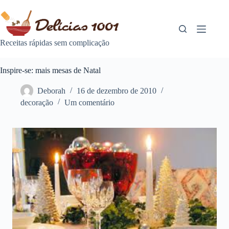
Pular
para
o
conteúdo
Receitas rápidas sem complicação
Inspire-se: mais mesas de Natal
Deborah
16 de dezembro de 2010
decoração
Um comentário