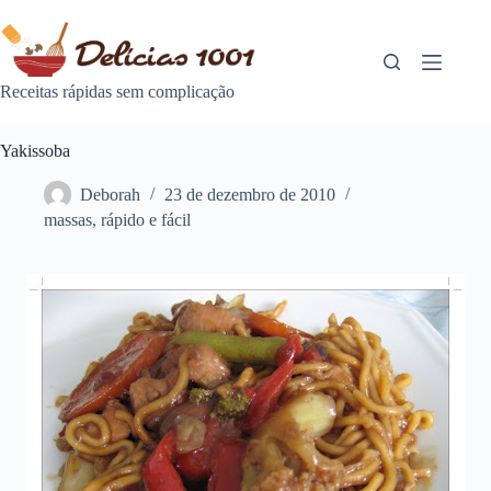
Pular
para
o
conteúdo
Receitas rápidas sem complicação
Yakissoba
Deborah
23 de dezembro de 2010
massas
,
rápido e fácil