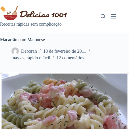
Pular
para
o
conteúdo
Receitas rápidas sem complicação
Macarrão com Maionese
Deborah
18 de fevereiro de 2011
massas
,
rápido e fácil
12 comentários