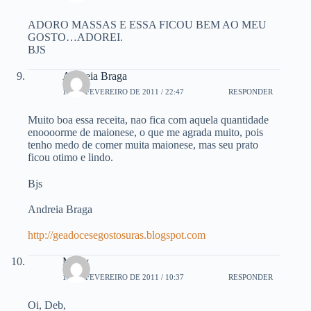
ADORO MASSAS E ESSA FICOU BEM AO MEU
GOSTO…ADOREI.
BJS
Andreia Braga
18 DE FEVEREIRO DE 2011 / 22:47
RESPONDER
Muito boa essa receita, nao fica com aquela quantidade
enoooorme de maionese, o que me agrada muito, pois
tenho medo de comer muita maionese, mas seu prato
ficou otimo e lindo.
Bjs
Andreia Braga
http://geadocesegostosuras.blogspot.com
Marly
19 DE FEVEREIRO DE 2011 / 10:37
RESPONDER
Oi, Deb,