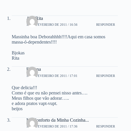
Ana Rita
18 DE FEVEREIRO DE 2011 / 16:56
RESPONDER
Massinha boa Deborahhhh!!!!Aqui em casa somos
massa-ó-dependentes!!!!
Bjokas
Rita
Fabiana
18 DE FEVEREIRO DE 2011 / 17:01
RESPONDER
Que delicia!!!
Como é que eu não pensei nisso antes….
Meus filhos que vão adorar…..
e adora pratos vapt-vupt.
beijos
No Conforto da Minha Cozinha...
18 DE FEVEREIRO DE 2011 / 17:36
RESPONDER