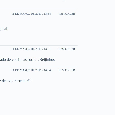
11 DE MARÇO DE 2011 / 13:38
RESPONDER
gital.
11 DE MARÇO DE 2011 / 13:51
RESPONDER
eado de coisinhas boas…Beijinhos
11 DE MARÇO DE 2011 / 14:04
RESPONDER
 de experimentar!!!