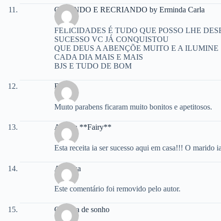
CRIANDO E RECRIANDO by Erminda Carla
FELICIDADES É TUDO QUE POSSO LHE DES
SUCESSO VC JÁ CONQUISTOU
QUE DEUS A ABENÇÕE MUITO E A ILUMINE
CADA DIA MAIS E MAIS
BJS E TUDO DE BOM
Beth
Muito parabens ficaram muito bonitos e apetitosos.
Aninha **Fairy**
Esta receita ia ser sucesso aqui em casa!!! O marido 
Andreza
Este comentário foi removido pelo autor.
Casinha de sonho