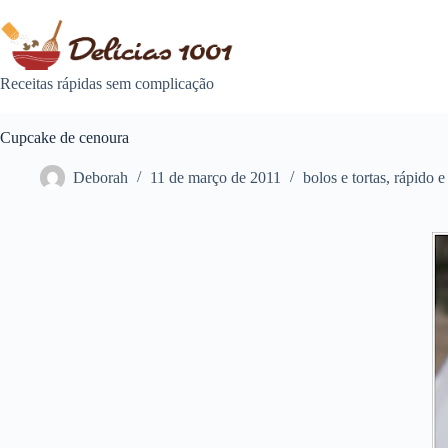
Pular
para
o
conteúdo
Receitas rápidas sem complicação
Cupcake de cenoura
Deborah
11 de março de 2011
bolos e tortas
,
rápido e 