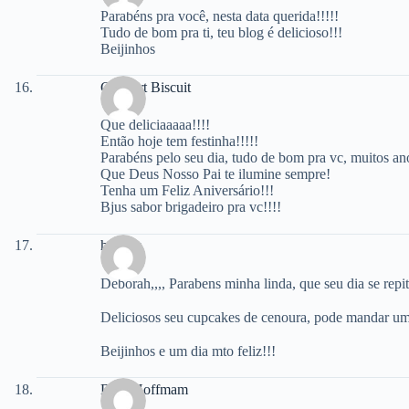
Parabéns pra você, nesta data querida!!!!!
Tudo de bom pra ti, teu blog é delicioso!!!
Beijinhos
Crie Art Biscuit
Que deliciaaaaa!!!!
Então hoje tem festinha!!!!!
Parabéns pelo seu dia, tudo de bom pra vc, muitos ano
Que Deus Nosso Pai te ilumine sempre!
Tenha um Feliz Aniversário!!!
Bjus sabor brigadeiro pra vc!!!!
hannah
Deborah,,,, Parabens minha linda, que seu dia se repi
Deliciosos seu cupcakes de cenoura, pode mandar um
Beijinhos e um dia mto feliz!!!
Dani Hoffmam