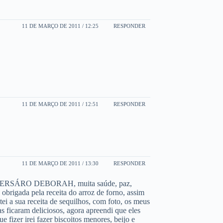
11 DE MARÇO DE 2011 / 12:25
RESPONDER
11 DE MARÇO DE 2011 / 12:51
RESPONDER
11 DE MARÇO DE 2011 / 13:30
RESPONDER
IVERSÁRO DEBORAH, muita saúde, paz,
brigada pela receita do arroz de forno, assim
tei a sua receita de sequilhos, com foto, os meus
s ficaram deliciosos, agora apreendi que eles
fizer irei fazer biscoitos menores, beijo e