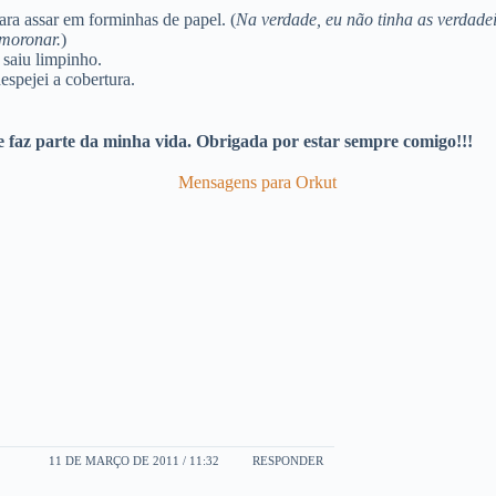
para assar em forminhas de papel. (
Na verdade, eu não tinha as verdade
moronar.
)
 saiu limpinho.
spejei a cobertura.
 faz parte da minha vida. Obrigada por estar sempre comigo!!!
11 DE MARÇO DE 2011 / 11:32
RESPONDER