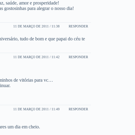
az, saúde, amor e prosperidade!
 gostosinhas para alegrar o nosso dia!
11 DE MARÇO DE 2011 / 11:38
RESPONDER
niversário, tudo de bom e que papai do céu te
11 DE MARÇO DE 2011 / 11:42
RESPONDER
minhos de vitórias para vc…
inuar.
11 DE MARÇO DE 2011 / 11:49
RESPONDER
ares um dia em cheio.