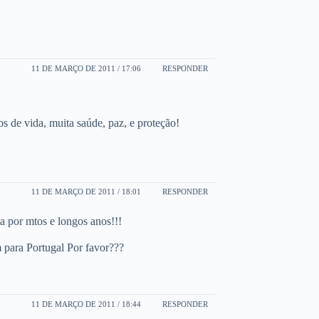
11 DE MARÇO DE 2011 / 17:06
RESPONDER
s de vida, muita saúde, paz, e proteção!
11 DE MARÇO DE 2011 / 18:01
RESPONDER
ta por mtos e longos anos!!!
 para Portugal Por favor???
11 DE MARÇO DE 2011 / 18:44
RESPONDER