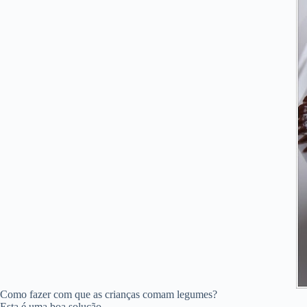
Como fazer com que as crianças comam legumes?
Esta é uma boa solução.