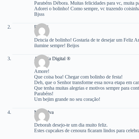
Parabéns Débora. Muitas felicidades para vc, muita p
Adorei o bolinho! Como sempre, vc trazendo coisinhas
Bjsss
Danieli
Delícia de bolinho! Gostaria de te desejar um Feliz A
ilumine sempre! Beijos
Amehlia Digital ®
Amore!
Que coisa boa! Chegar com bolinho de festa!
Deh, que o Senhor transforme essa nova etapa em ca
Que tenha muitas alegrias e motivos sempre para cont
Parabéns!
Um bejim grande no seu coração!
Monisilva
Deborah desejo-te um dia muito feliz.
Estes cupcakes de cenoura ficaram lindos para celebr