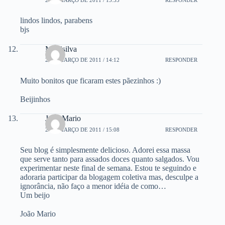
lindos lindos, parabens
bjs
Monisilva
2 DE MARÇO DE 2011 / 14:12
RESPONDER
Muito bonitos que ficaram estes pãezinhos :)
Beijinhos
João Mario
2 DE MARÇO DE 2011 / 15:08
RESPONDER
Seu blog é simplesmente delicioso. Adorei essa massa
que serve tanto para assados doces quanto salgados. Vou
experimentar neste final de semana. Estou te seguindo e
adoraria participar da blogagem coletiva mas, desculpe a
ignorância, não faço a menor idéia de como…
Um beijo
João Mario