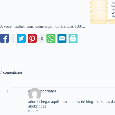
A você, mulher, uma homenagem do Delícias 1001..
0
7 comentários
doces abobrinhas
adorei chegar aqui!! uma delicia de blog! feliz dias 
abobrinhas
roberta