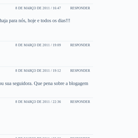
8 DE MARÇO DE 2011 / 16:47
RESPONDER
a para nós, hoje e todos os dias!!!
8 DE MARÇO DE 2011 / 19:09
RESPONDER
8 DE MARÇO DE 2011 / 19:12
RESPONDER
sou sua seguidora. Que pena sobre a blogagem
8 DE MARÇO DE 2011 / 22:36
RESPONDER