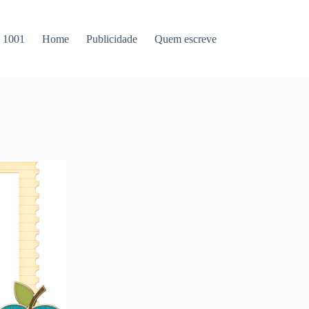
s 1001
Home
Publicidade
Quem escreve