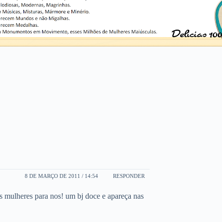
8 DE MARÇO DE 2011 / 14:54
RESPONDER
das mulheres para nos! um bj doce e apareça nas