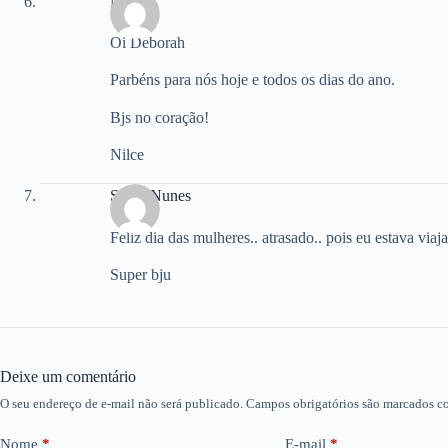
Nilce
Oi Deborah
Parbéns para nós hoje e todos os dias do ano.
Bjs no coração!
Nilce
Silvia Nunes
Feliz dia das mulheres.. atrasado.. pois eu estava via
Super bju
Deixe um comentário
O seu endereço de e-mail não será publicado.
Campos obrigatórios são marcados 
Nome
*
E-mail
*