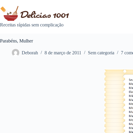
Pular
para
o
conteúdo
Receitas rápidas sem complicação
Parabéns, Mulher
Deborah
8 de março de 2011
Sem categoria
7 come