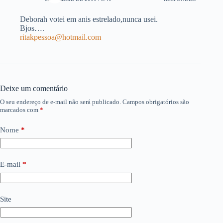
Deborah votei em anis estrelado,nunca usei.
Bjos….
ritakpessoa@hotmail.com
Deixe um comentário
O seu endereço de e-mail não será publicado.
Campos obrigatórios são
marcados com
*
Nome
*
E-mail
*
Site