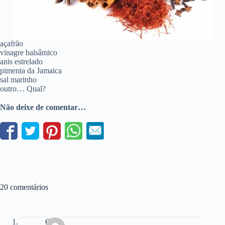
açafrão
vinagre balsâmico
anis estrelado
pimenta da Jamaica
sal marinho
outro… Qual?
Não deixe de comentar…
20 comentários
Gaby