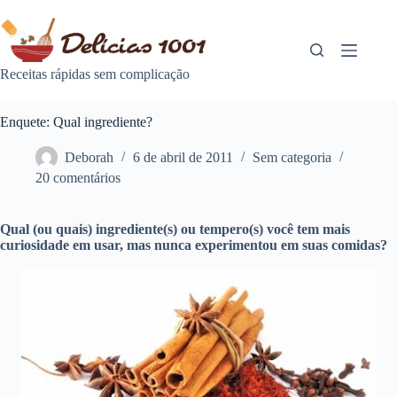
Pular
para
o
conteúdo
Receitas rápidas sem complicação
Enquete: Qual ingrediente?
Deborah
6 de abril de 2011
Sem categoria
20 comentários
Qual (ou quais) ingrediente(s) ou tempero(s) você tem mais
curiosidade em usar, mas nunca experimentou em suas comidas?