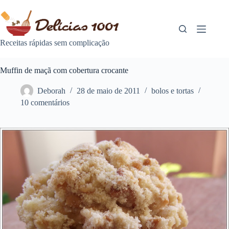
Pular
para
o
conteúdo
Receitas rápidas sem complicação
Muffin de maçã com cobertura crocante
Deborah
28 de maio de 2011
bolos e tortas
10 comentários