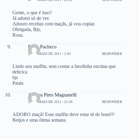
Gente, o que é isso?
Já adorei só de ver.
Adooro receitas com maçãs, já vou copiar.
Obrigada, Bjs,
Rosa.
Paula Pacheco
29 DE MAIO DE 2011 / 2:03
RESPONDER
Lindo seu muffin, sem contar a farofinha encima que
delicica
bjs
Paula
Andrea Pires Magnanelli
30 DE MAIO DE 2011 / 21:56
RESPONDER
ADORO maçã! Esse muffin deve estar td de bom!!!
Beijos e uma ótima semana