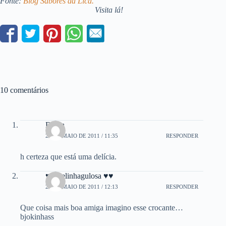
Fonte:
Blog Sabores da Lica.
Visita lá!
10 comentários
Diana
28 DE MAIO DE 2011 / 11:35
RESPONDER
h certeza que está uma delícia.
♥♥ belinhagulosa ♥♥
28 DE MAIO DE 2011 / 12:13
RESPONDER
Que coisa mais boa amiga imagino esse crocante…
bjokinhass