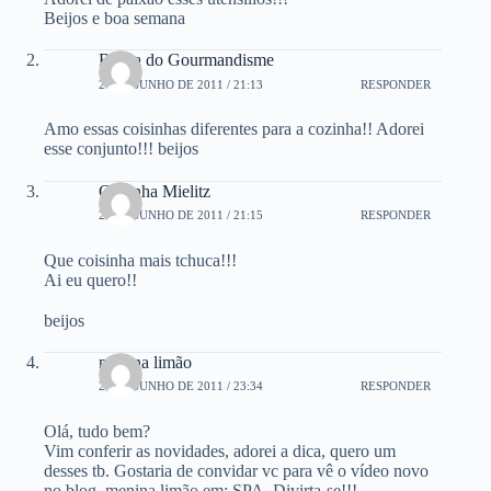
Beijos e boa semana
Bruna do Gourmandisme
20 DE JUNHO DE 2011 / 21:13
RESPONDER
Amo essas coisinhas diferentes para a cozinha!! Adorei
esse conjunto!!! beijos
Carlinha Mielitz
20 DE JUNHO DE 2011 / 21:15
RESPONDER
Que coisinha mais tchuca!!!
Ai eu quero!!
beijos
menina limão
20 DE JUNHO DE 2011 / 23:34
RESPONDER
Olá, tudo bem?
Vim conferir as novidades, adorei a dica, quero um
desses tb. Gostaria de convidar vc para vê o vídeo novo
no blog, menina limão em: SPA. Divirta-se!!!