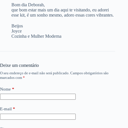
Bom dia Deborah,
que bom estar mais um dia aqui te visitando, eu adorei
esse kit, é um sonho mesmo, adoro essas cores vibrantes.
Beijos
Joyce
Cozinha e Mulher Moderna
Deixe um comentário
O seu endereço de e-mail não será publicado.
Campos obrigatórios são
marcados com
*
Nome
*
E-mail
*