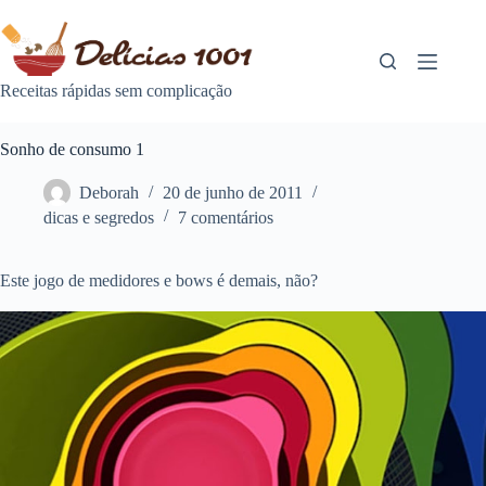
Pular
para
o
conteúdo
Receitas rápidas sem complicação
Sonho de consumo 1
Deborah
20 de junho de 2011
dicas e segredos
7 comentários
Este jogo de medidores e bows é demais, não?