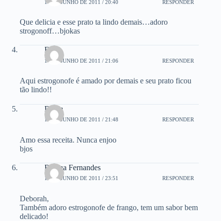
16 DE JUNHO DE 2011 / 20:40
RESPONDER
Que delicia e esse prato ta lindo demais…adoro
strogonoff…bjokas
Eli
16 DE JUNHO DE 2011 / 21:06
RESPONDER
Aqui estrogonofe é amado por demais e seu prato ficou
tão lindo!!
Diana
16 DE JUNHO DE 2011 / 21:48
RESPONDER
Amo essa receita. Nunca enjoo
bjos
Regina Fernandes
16 DE JUNHO DE 2011 / 23:51
RESPONDER
Deborah,
Também adoro estrogonofe de frango, tem um sabor bem
delicado!