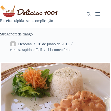
Pular
para
o
conteúdo
Receitas rápidas sem complicação
Strogonoff de frango
Deborah
16 de junho de 2011
carnes
,
rápido e fácil
11 comentários