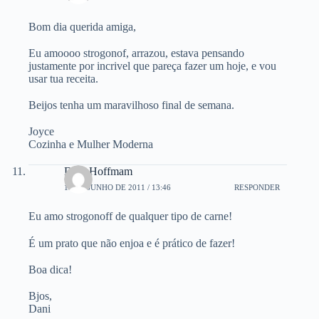
Bom dia querida amiga,
Eu amoooo strogonof, arrazou, estava pensando
justamente por incrivel que pareça fazer um hoje, e vou
usar tua receita.
Beijos tenha um maravilhoso final de semana.
Joyce
Cozinha e Mulher Moderna
Dani Hoffmam
17 DE JUNHO DE 2011 / 13:46
RESPONDER
Eu amo strogonoff de qualquer tipo de carne!
É um prato que não enjoa e é prático de fazer!
Boa dica!
Bjos,
Dani