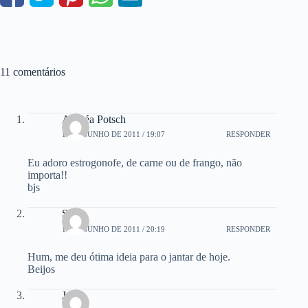
11 comentários
Andréa Potsch
16 DE JUNHO DE 2011 / 19:07
RESPONDER
Eu adoro estrogonofe, de carne ou de frango, não
importa!!
bjs
Sonia
16 DE JUNHO DE 2011 / 20:19
RESPONDER
Hum, me deu ótima ideia para o jantar de hoje.
Beijos
Josy