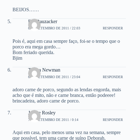
BEIJOS……
Dri Dauzacker
6 DE SETEMBRO DE 2011 / 22:03
RESPONDER
Pois é, aqui em casa sempre faço, foi-se o tempo que o
porco era mega gordo…
Bom feriado querida.
Bjim
Teresa Newman
6 DE SETEMBRO DE 2011 / 23:04
RESPONDER
adoro carne de porco, segundo as lendas engorda, mais
acho que é mito, não e carne branca, então podeeee!
brincadeira, adoro carne de porco.
Jotta e Rosley
7 DE SETEMBRO DE 2011 / 0:14
RESPONDER
Aqui em casa, pelo menos uma vez na semana, sempre
que possível, tem uma carne de suíno Deborah.