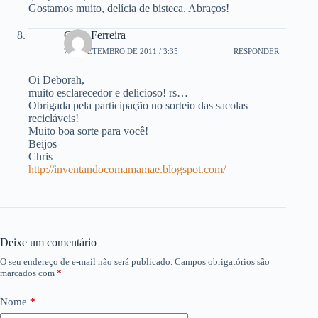
Gostamos muito, delícia de bisteca. Abraços!
Chris Ferreira
7 DE SETEMBRO DE 2011 / 3:35
RESPONDER
Oi Deborah,
muito esclarecedor e delicioso! rs…
Obrigada pela participação no sorteio das sacolas
recicláveis!
Muito boa sorte para você!
Beijos
Chris
http://inventandocomamamae.blogspot.com/
Deixe um comentário
O seu endereço de e-mail não será publicado.
Campos obrigatórios são
marcados com
*
Nome
*