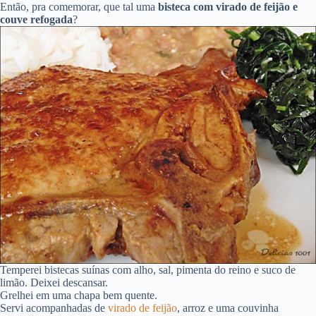
Então, pra comemorar, que tal uma
bisteca com virado de feijão e
couve refogada
?
Temperei bistecas suínas com alho, sal, pimenta do reino e suco de
limão. Deixei descansar.
Grelhei em uma chapa bem quente.
Servi acompanhadas de
virado de feijão
, arroz e uma couvinha