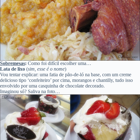
Sobremesas
:
Como foi difícil escolher uma…
Lata de lixo
(
sim, esse é o nome
)
Vou tentar explicar: uma fatia de pão-de-ló na base, com um creme
delicioso tipo ‘confeiteiro’ por cima, morangos e chantilly, tudo isso
envolvido por uma casquinha de chocolate decorado.
Imaginou só? Saliva na foto…