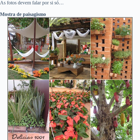
As fotos devem falar por si só…
Mostra de paisagismo