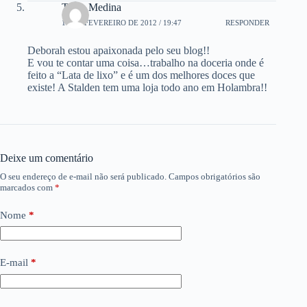
Talita Medina
10 DE FEVEREIRO DE 2012 / 19:47
RESPONDER
Deborah estou apaixonada pelo seu blog!!
E vou te contar uma coisa…trabalho na doceria onde é
feito a “Lata de lixo” e é um dos melhores doces que
existe! A Stalden tem uma loja todo ano em Holambra!!
Deixe um comentário
O seu endereço de e-mail não será publicado.
Campos obrigatórios são
marcados com
*
Nome
*
E-mail
*