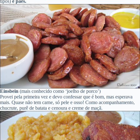
tipos)
e pães.
Einsbein
(mais conhecido como ‘joelho de porco’)
Provei pela primeira vez e devo confessar que é bom, mas esperava
mais. Quase não tem carne, só pele e osso! Como acompanhamento,
chucrute, purê de batata e cenoura e creme de maçã.