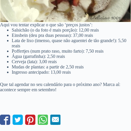
Aqui vou tentar explicar o que são ‘preços justos’:
Salsichão (o da foto é mais porção): 12,00 reais
Einsbein (deu pra duas pessoas): 37,00 reais
Lata de lixo (imenso, quase não aguentei de tão grande!): 5,50
reais
Poffertjes (num prato raso, muito farto): 7,50 reais
Água (garrafinha): 2,50 reais
Cerveja (lata): 3,00 reais
Mudas de plantas: a partir de 2,50 reais
Ingresso antecipado: 13,00 reais
Que tal agendar no seu calendário para o próximo ano? Marca aí:
acontece sempre em setembro!