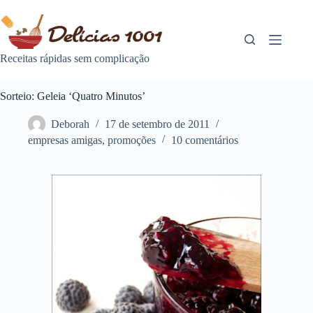
Pular
para
o
conteúdo
Receitas rápidas sem complicação
Sorteio: Geleia ‘Quatro Minutos’
Deborah
17 de setembro de 2011
empresas amigas
,
promoções
10 comentários