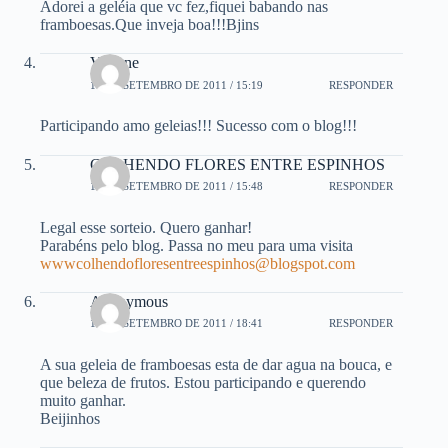
Adorei a geléia que vc fez,fiquei babando nas
framboesas.Que inveja boa!!!Bjins
Viviane
18 DE SETEMBRO DE 2011 / 15:19
RESPONDER
Participando amo geleias!!! Sucesso com o blog!!!
COLHENDO FLORES ENTRE ESPINHOS
18 DE SETEMBRO DE 2011 / 15:48
RESPONDER
Legal esse sorteio. Quero ganhar!
Parabéns pelo blog. Passa no meu para uma visita
wwwcolhendofloresentreespinhos@blogspot.com
Anonymous
18 DE SETEMBRO DE 2011 / 18:41
RESPONDER
A sua geleia de framboesas esta de dar agua na bouca, e
que beleza de frutos. Estou participando e querendo
muito ganhar.
Beijinhos