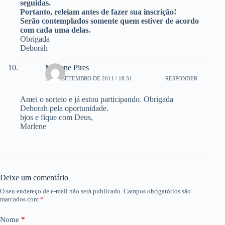
seguidas.
Portanto, releiam antes de fazer sua inscrição!
Serão contemplados somente quem estiver de acordo
com cada uma delas.
Obrigada
Deborah
Marlene Pires
20 DE SETEMBRO DE 2011 / 18:31
RESPONDER
Amei o sorteio e já estou participando. Obrigada
Deborah pela oportunidade.
bjos e fique com Deus,
Marlene
Deixe um comentário
O seu endereço de e-mail não será publicado.
Campos obrigatórios são
marcados com
*
Nome
*