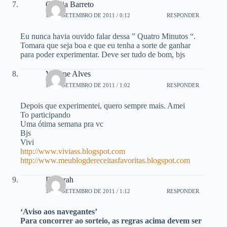
Cecilia Barreto
19 DE SETEMBRO DE 2011 / 0:12
RESPONDER
Eu nunca havia ouvido falar dessa ” Quatro Minutos “.
Tomara que seja boa e que eu tenha a sorte de ganhar
para poder experimentar. Deve ser tudo de bom, bjs
Viviane Alves
19 DE SETEMBRO DE 2011 / 1:02
RESPONDER
Depois que experimentei, quero sempre mais. Amei
To participando
Uma ótima semana pra vc
Bjs
Vivi
http://www.viviass.blogspot.com
http://www.meublogdereceitasfavoritas.blogspot.com
Deborah
19 DE SETEMBRO DE 2011 / 1:12
RESPONDER
‘Aviso aos navegantes’
Para concorrer ao sorteio, as regras acima devem ser