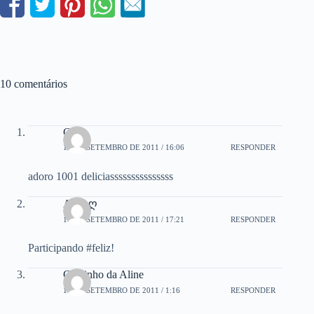
10 comentários
Cléo
17 DE SETEMBRO DE 2011 / 16:06
RESPONDER
adoro 1001 deliciasssssssssssssss
Ankhღ
17 DE SETEMBRO DE 2011 / 17:21
RESPONDER
Participando #feliz!
Cantinho da Aline
18 DE SETEMBRO DE 2011 / 1:16
RESPONDER