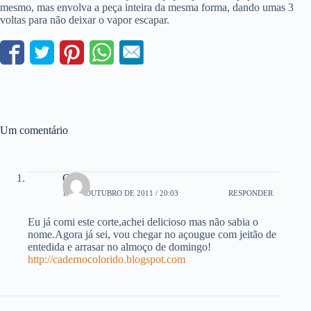
mesmo, mas envolva a peça inteira da mesma forma, dando umas 3
voltas para não deixar o vapor escapar.
Um comentário
Clê
14 DE OUTUBRO DE 2011 / 20:03
RESPONDER
Eu já comi este corte,achei delicioso mas não sabia o
nome.Agora já sei, vou chegar no açougue com jeitão de
entedida e arrasar no almoço de domingo!
http://cadernocolorido.blogspot.com