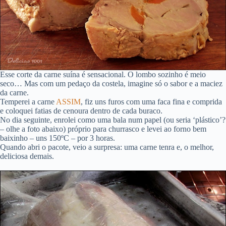
Esse corte da carne suína é sensacional. O lombo sozinho é meio
seco… Mas com um pedaço da costela, imagine só o sabor e a maciez
da carne.
Temperei a carne
ASSIM
, fiz uns furos com uma faca fina e comprida
e coloquei fatias de cenoura dentro de cada buraco.
No dia seguinte, enrolei como uma bala num papel (ou seria ‘plástico’?
– olhe a foto abaixo) próprio para churrasco e levei ao forno bem
baixinho – uns 150ºC – por 3 horas.
Quando abri o pacote, veio a surpresa: uma carne tenra e, o melhor,
deliciosa demais.