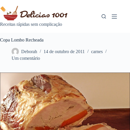
Pular
para
o
conteúdo
Receitas rápidas sem complicação
Copa Lombo Recheada
Deborah
14 de outubro de 2011
carnes
Um comentário