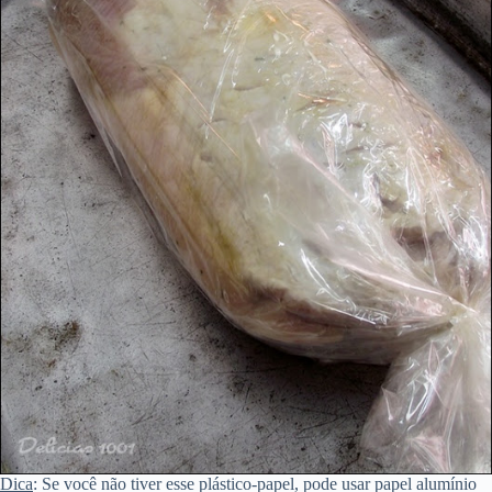
Dica
: Se você não tiver esse plástico-papel, pode usar papel alumínio