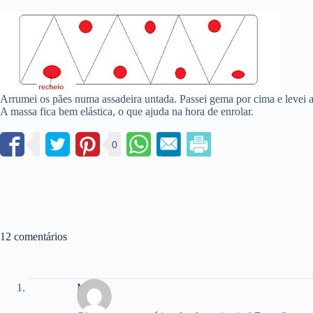
Arrumei os pães numa assadeira untada. Passei gema por cima e levei a
A massa fica bem elástica, o que ajuda na hora de enrolar.
0
12 comentários
Myska