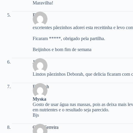
Maravilha!
Beth
excelentes pãezinhos adorei esta receitinha e levo co
Ficaram *****, obrigado pela partilha.
Beijinhos e bom fim de semana
Josy
Lindos pãezinhos Deborah, que delicia ficaram com 
Deborah
Myska
Gosto de usar água nas massas, pois as deixa mais lev
em nutrientes e o resultado seja parecido.
Bjs
Chris Ferreira