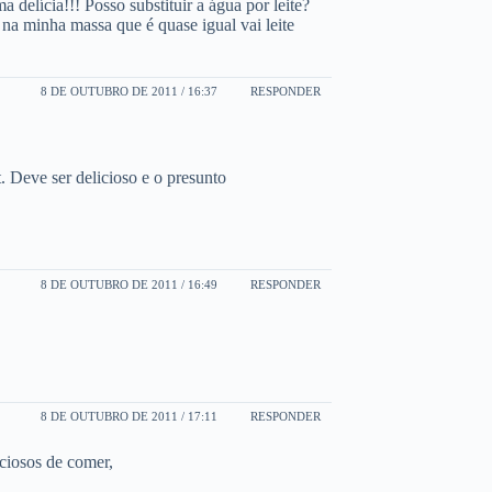
 delícia!!! Posso substituir a água por leite?
na minha massa que é quase igual vai leite
8 DE OUTUBRO DE 2011 / 16:37
RESPONDER
. Deve ser delicioso e o presunto
8 DE OUTUBRO DE 2011 / 16:49
RESPONDER
8 DE OUTUBRO DE 2011 / 17:11
RESPONDER
iciosos de comer,