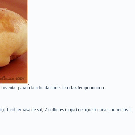
a inventar para o lanche da tarde. Isso faz tempooooooo…
, 1 colher rasa de sal, 2 colheres (sopa) de açúcar e mais ou menis 1