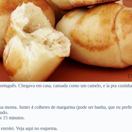
 Português. Chegava em casa, cansada como um camelo, e ia pra cozinh
 morna. Juntei 4 colheres de margarina (pode ser banha, que eu prefiro)
tudo.
s 15 minutos.
 enrolei. Veja aqui no esquema.