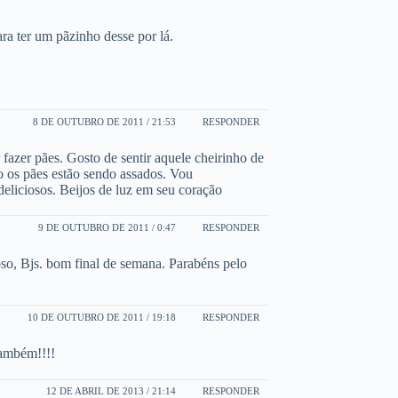
ra ter um pãzinho desse por lá.
8 DE OUTUBRO DE 2011 / 21:53
RESPONDER
 fazer pães. Gosto de sentir aquele cheirinho de
o os pães estão sendo assados. Vou
deliciosos. Beijos de luz em seu coração
9 DE OUTUBRO DE 2011 / 0:47
RESPONDER
oso, Bjs. bom final de semana. Parabéns pelo
10 DE OUTUBRO DE 2011 / 19:18
RESPONDER
também!!!!
12 DE ABRIL DE 2013 / 21:14
RESPONDER