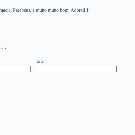
 macia. Parabéns, é muito muito bom. Adorei!!!!
com
*
Site