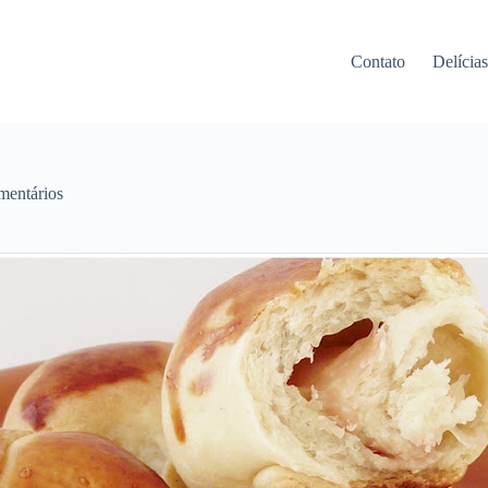
Contato
Delícia
mentários