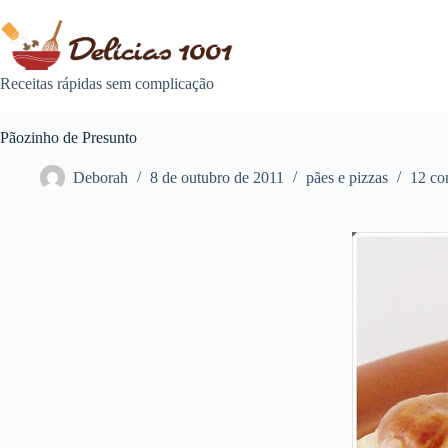
Pular
para
o
conteúdo
Receitas rápidas sem complicação
Pãozinho de Presunto
Deborah
8 de outubro de 2011
pães e pizzas
12 co