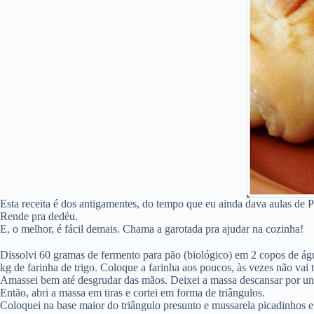
Esta receita é dos antigamentes, do tempo que eu ainda dava aulas de
Rende pra dedéu.
E, o melhor, é fácil demais. Chama a garotada pra ajudar na cozinha!
Dissolvi 60 gramas de fermento para pão (biológico) em 2 copos de água
kg de farinha de trigo. Coloque a farinha aos poucos, às vezes não vai 
Amassei bem até desgrudar das mãos. Deixei a massa descansar por un
Então, abri a massa em tiras e cortei em forma de triângulos.
Coloquei na base maior do triângulo presunto e mussarela picadinhos e