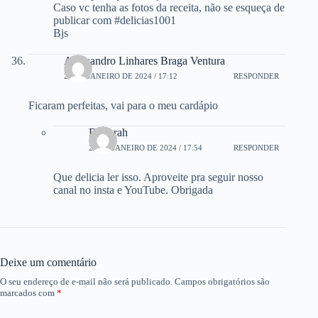
Caso vc tenha as fotos da receita, não se esqueça de
publicar com #delicias1001
Bjs
Alexsandro Linhares Braga Ventura
27 DE JANEIRO DE 2024 / 17:12
RESPONDER
Ficaram perfeitas, vai para o meu cardápio
Deborah
27 DE JANEIRO DE 2024 / 17:54
RESPONDER
Que delicia ler isso. Aproveite pra seguir nosso
canal no insta e YouTube. Obrigada
Deixe um comentário
O seu endereço de e-mail não será publicado.
Campos obrigatórios são
marcados com
*