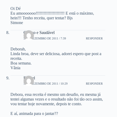
Oi Dé
Eu amooooooo!!!!!!!!!!!!!!!!!!!!!! E está o máximo,
hein!!! Tenho receita, quer tentar? Bjs
Simone
Guloso e Saudável
5 DE DEZEMBRO DE 2011 / 7:39
RESPONDER
Deborah,
Linda broa, deve ser deliciosa, adorei espero que post a
receita.
Boa semana.
Vânia
Rachel
5 DE DEZEMBRO DE 2011 / 10:29
RESPONDER
Debora, essa receita é mesmo um desafio, eu mesma já
tentei algumas vezes e o resultado não foi tão oco assim,
vou tentar hoje novamente, depois te conto.
E aí, animada para o jantar??