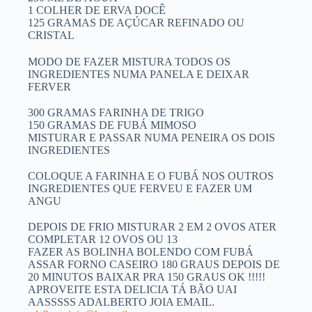
1 COLHER DE ERVA DOCÊ
125 GRAMAS DE AÇÚCAR REFINADO OU
CRISTAL
MODO DE FAZER MISTURA TODOS OS
INGREDIENTES NUMA PANELA E DEIXAR
FERVER
300 GRAMAS FARINHA DE TRIGO
150 GRAMAS DE FUBÁ MIMOSO
MISTURAR E PASSAR NUMA PENEIRA OS DOIS
INGREDIENTES
COLOQUE A FARINHA E O FUBÁ NOS OUTROS
INGREDIENTES QUE FERVEU E FAZER UM
ANGU
DEPOIS DE FRIO MISTURAR 2 EM 2 OVOS ATER
COMPLETAR 12 OVOS OU 13
FAZER AS BOLINHA BOLENDO COM FUBÁ
ASSAR FORNO CASEIRO 180 GRAUS DEPOIS DE
20 MINUTOS BAIXAR PRA 150 GRAUS OK !!!!!
APROVEITE ESTA DELICIA TÁ BÃO UAI
AASSSSS ADALBERTO JOIA EMAIL.