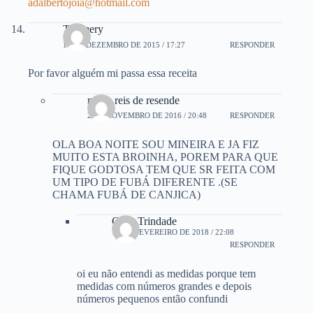
adalbertojoia@hotmail.com
Taismery
13 DE DEZEMBRO DE 2015 / 17:27
RESPONDER
Por favor alguém mi passa essa receita
marta reis de resende
2 DE NOVEMBRO DE 2016 / 20:48
RESPONDER
OLA BOA NOITE SOU MINEIRA E JA FIZ
MUITO ESTA BROINHA, POREM PARA QUE
FIQUE GODTOSA TEM QUE SR FEITA COM
UM TIPO DE FUBÁ DIFERENTE .(SE
CHAMA FUBÁ DE CANJICA)
Cátia Trindade
16 DE FEVEREIRO DE 2018 / 22:08
RESPONDER
oi eu não entendi as medidas porque tem
medidas com números grandes e depois
números pequenos então confundi