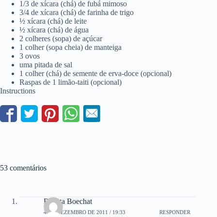
1/3 de xícara (chá) de fubá mimoso
3/4 de xícara (chá) de farinha de trigo
½ xícara (chá) de leite
½ xícara (chá) de água
2 colheres (sopa) de açúcar
1 colher (sopa cheia) de manteiga
3 ovos
uma pitada de sal
1 colher (chá) de semente de erva-doce (opcional)
Raspas de 1 limão-taiti (opcional)
Instructions
53 comentários
Renata Boechat
4 DE DEZEMBRO DE 2011 / 19:33
RESPONDER