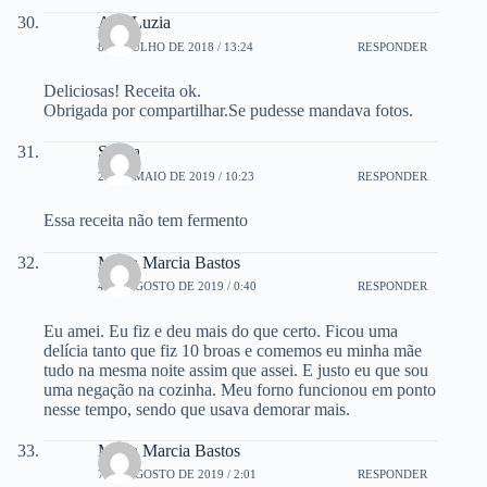
Ana Luzia
8 DE JULHO DE 2018 / 13:24
RESPONDER
Deliciosas! Receita ok.
Obrigada por compartilhar.Se pudesse mandava fotos.
Selma
20 DE MAIO DE 2019 / 10:23
RESPONDER
Essa receita não tem fermento
Maria Marcia Bastos
4 DE AGOSTO DE 2019 / 0:40
RESPONDER
Eu amei. Eu fiz e deu mais do que certo. Ficou uma
delícia tanto que fiz 10 broas e comemos eu minha mãe
tudo na mesma noite assim que assei. E justo eu que sou
uma negação na cozinha. Meu forno funcionou em ponto
nesse tempo, sendo que usava demorar mais.
Maria Marcia Bastos
7 DE AGOSTO DE 2019 / 2:01
RESPONDER