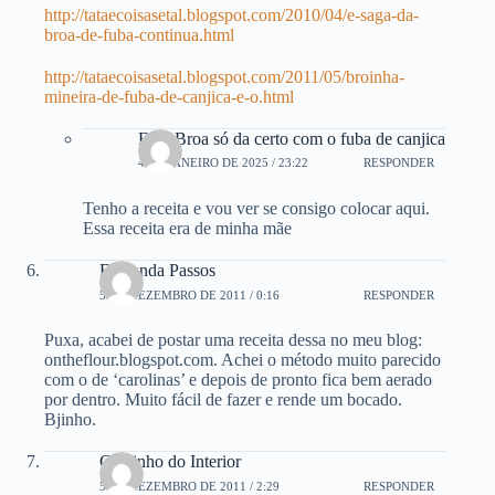
http://tataecoisasetal.blogspot.com/2010/04/e-saga-da-
broa-de-fuba-continua.html
http://tataecoisasetal.blogspot.com/2011/05/broinha-
mineira-de-fuba-de-canjica-e-o.html
Essa Broa só da certo com o fuba de canjica
4 DE JANEIRO DE 2025 / 23:22
RESPONDER
Tenho a receita e vou ver se consigo colocar aqui.
Essa receita era de minha mãe
Fernanda Passos
5 DE DEZEMBRO DE 2011 / 0:16
RESPONDER
Puxa, acabei de postar uma receita dessa no meu blog:
ontheflour.blogspot.com. Achei o método muito parecido
com o de ‘carolinas’ e depois de pronto fica bem aerado
por dentro. Muito fácil de fazer e rende um bocado.
Bjinho.
Gostinho do Interior
5 DE DEZEMBRO DE 2011 / 2:29
RESPONDER