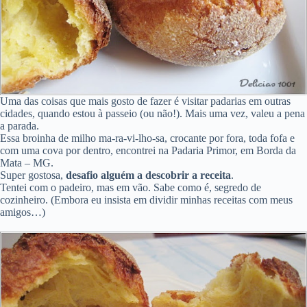
Uma das coisas que mais gosto de fazer é visitar padarias em outras
cidades, quando estou à passeio (ou não!). Mais uma vez, valeu a pena
a parada.
Essa broinha de milho ma-ra-vi-lho-sa, crocante por fora, toda fofa e
com uma cova por dentro, encontrei na Padaria Primor, em Borda da
Mata – MG.
Super gostosa,
desafio alguém a descobrir a receita
.
Tentei com o padeiro, mas em vão. Sabe como é, segredo de
cozinheiro. (Embora eu insista em dividir minhas receitas com meus
amigos…)