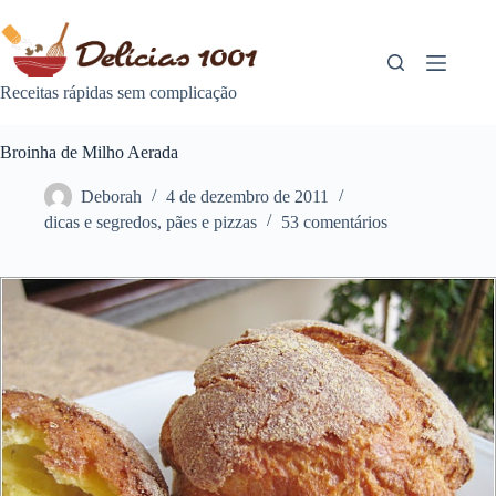
Pular
para
o
conteúdo
Receitas rápidas sem complicação
Broinha de Milho Aerada
Deborah
4 de dezembro de 2011
dicas e segredos
,
pães e pizzas
53 comentários