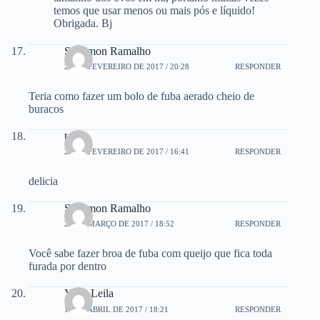
temos que usar menos ou mais pós e líquido!
Obrigada. Bj
Saimmon Ramalho
23 DE FEVEREIRO DE 2017 / 20:28
RESPONDER
Teria como fazer um bolo de fuba aerado cheio de
buracos
telma
24 DE FEVEREIRO DE 2017 / 16:41
RESPONDER
delicia
Saimmon Ramalho
27 DE MARÇO DE 2017 / 18:52
RESPONDER
Você sabe fazer broa de fuba com queijo que fica toda
furada por dentro
Yone Leila
13 DE ABRIL DE 2017 / 18:21
RESPONDER