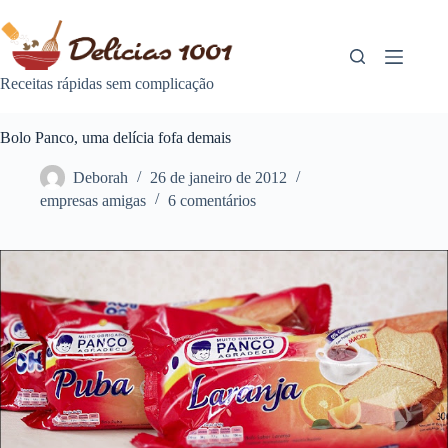
Pular
para
o
conteúdo
Receitas rápidas sem complicação
Bolo Panco, uma delícia fofa demais
Deborah
26 de janeiro de 2012
empresas amigas
6 comentários