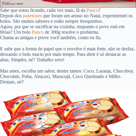
Sabe que estou ficando, cada vez mais, fã da
Panco
?
Depois dos
panetones
que foram um arraso no Natal, experimentei os
bolos. São muitos sabores e estão sempre fresquinhos.
Agora, pra que se sacrificar na cozinha, enquanto o povo está em
férias? Um bolo
Panco
de 300g resolve o problema.
Chama as amigas e prove você também, como eu fiz.
E sabe que a forma de papel que o envolve é mais forte, não se desfaz,
deixando o bolo macio por mais tempo. Para abrir é só destacar as
abas. Simples, né? Trabalho zero!
Mas antes, escolha um sabor, dentre tantos: Coco, Laranja, Chocoboy,
Chocolate, Puba, Abacaxi, Maracujá, Coco Queimado e Milho.
Demais, né?