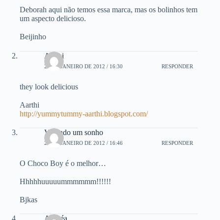
Deborah aqui não temos essa marca, mas os bolinhos tem
um aspecto delicioso.
Beijinho
Aarthi
26 DE JANEIRO DE 2012 / 16:30
RESPONDER
they look delicious
Aarthi
http://yummytummy-aarthi.blogspot.com/
Vivendo um sonho
26 DE JANEIRO DE 2012 / 16:46
RESPONDER
O Choco Boy é o melhor…
Hhhhhuuuuummmmmm!!!!!!
Bjkas
Andréa