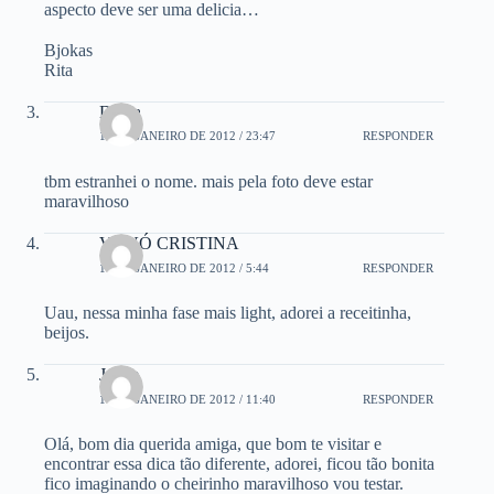
aspecto deve ser uma delicia…
Bjokas
Rita
Diana
17 DE JANEIRO DE 2012 / 23:47
RESPONDER
tbm estranhei o nome. mais pela foto deve estar
maravilhoso
VOVÓ CRISTINA
18 DE JANEIRO DE 2012 / 5:44
RESPONDER
Uau, nessa minha fase mais light, adorei a receitinha,
beijos.
Joyce
18 DE JANEIRO DE 2012 / 11:40
RESPONDER
Olá, bom dia querida amiga, que bom te visitar e
encontrar essa dica tão diferente, adorei, ficou tão bonita
fico imaginando o cheirinho maravilhoso vou testar.