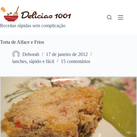
Pular
para
o
conteúdo
Receitas rápidas sem complicação
Torta de Alface e Frios
Deborah
17 de janeiro de 2012
lanches
,
rápido e fácil
15 comentários