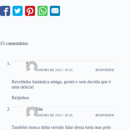
15 comentários
Beth
17 DE JANEIRO DE 2012 / 19:33
RESPONDER
Receitinha fantàstica amiga, gostei e sem duvida que é
uma delicia!
Beijinhos
Ana Rita
17 DE JANEIRO DE 2012 / 20:43
RESPONDER
Também nunca tinha ouvido falar dessa torta mas pelo