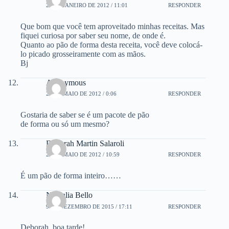
24 DE JANEIRO DE 2012 / 11:01
RESPONDER
Que bom que você tem aproveitado minhas receitas. Mas
fiquei curiosa por saber seu nome, de onde é.
Quanto ao pão de forma desta receita, você deve colocá-
lo picado grosseiramente com as mãos.
Bj
Anonymous
26 DE MAIO DE 2012 / 0:06
RESPONDER
Gostaria de saber se é um pacote de pão
de forma ou só um mesmo?
Deborah Martin Salaroli
26 DE MAIO DE 2012 / 10:59
RESPONDER
É um pão de forma inteiro……
Nathalia Bello
9 DE DEZEMBRO DE 2015 / 17:11
RESPONDER
Deborah, boa tarde!