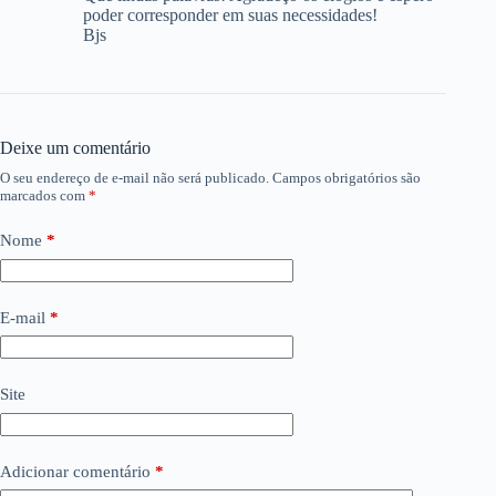
poder corresponder em suas necessidades!
Bjs
Deixe um comentário
O seu endereço de e-mail não será publicado.
Campos obrigatórios são
marcados com
*
Nome
*
E-mail
*
Site
Adicionar comentário
*