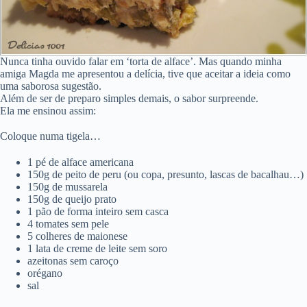
Nunca tinha ouvido falar em ‘torta de alface’. Mas quando minha
amiga Magda me apresentou a delícia, tive que aceitar a ideia como
uma saborosa sugestão.
Além de ser de preparo simples demais, o sabor surpreende.
Ela me ensinou assim:
Coloque numa tigela…
1 pé de alface americana
150g de peito de peru (ou copa, presunto, lascas de bacalhau…)
150g de mussarela
150g de queijo prato
1 pão de forma inteiro sem casca
4 tomates sem pele
5 colheres de maionese
1 lata de creme de leite sem soro
azeitonas sem caroço
orégano
sal