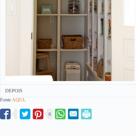
DEPOIS
Fonte
AQUI
.
0