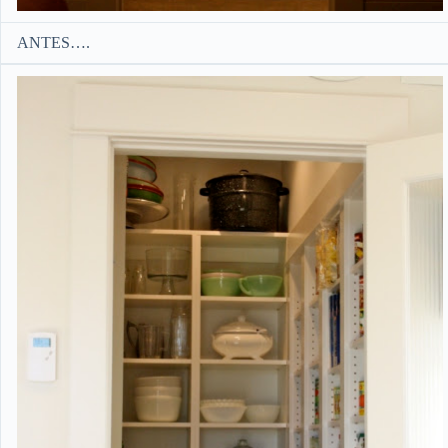
ANTES….