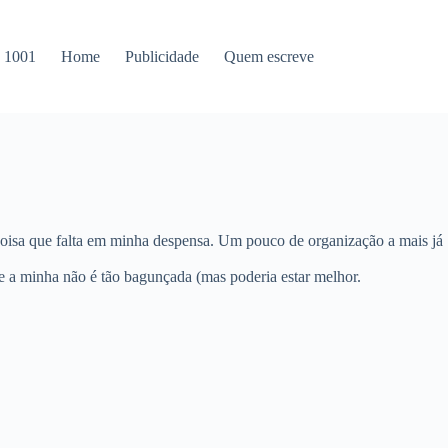
s 1001
Home
Publicidade
Quem escreve
coisa que falta em minha despensa. Um pouco de organização a mais já
e a minha não é tão bagunçada (mas poderia estar melhor.