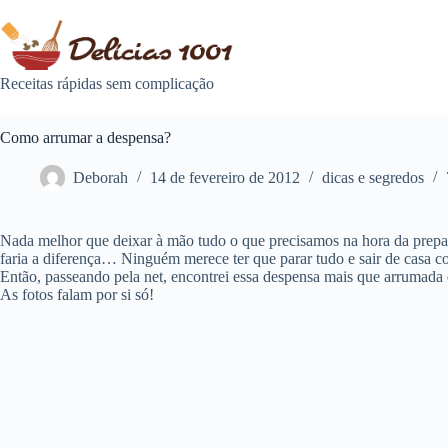
Pular
para
o
conteúdo
Receitas rápidas sem complicação
Como arrumar a despensa?
Deborah
14 de fevereiro de 2012
dicas e segredos
Nada melhor que deixar à mão tudo o que precisamos na hora da prepar
faria a diferença… Ninguém merece ter que parar tudo e sair de casa c
Então, passeando pela net, encontrei essa despensa mais que arrumada
As fotos falam por si só!