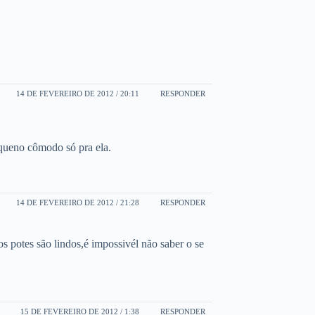
14 DE FEVEREIRO DE 2012 / 20:11
RESPONDER
queno cômodo só pra ela.
14 DE FEVEREIRO DE 2012 / 21:28
RESPONDER
s potes são lindos,é impossivél não saber o se
15 DE FEVEREIRO DE 2012 / 1:38
RESPONDER