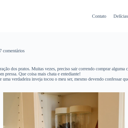
Contato
Delícia
7 comentários
ação dos pratos. Muitas vezes, preciso sair correndo comprar alguma 
om pressa. Que coisa mais chata e entediante!
 e uma verdadeira inveja tocou o meu ser, mesmo devendo confessar qu