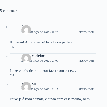
5 comentários
Érica
21 DE MARÇO DE 2012 / 20:29
RESPONDER
Hummm! Adoro peixe! Este ficou perfeito.
bjs
Laura Medeiros
21 DE MARÇO DE 2012 / 21:00
RESPONDER
Peixe é tudo de bom, vou fazer com certeza.
bjs
Neide MC
21 DE MARÇO DE 2012 / 21:17
RESPONDER
Peixe já é bom demais, e ainda com esse molho, hum…