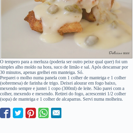
O tempero para a merluza (poderia ser outro peixe qual quer) foi um
simples alho moído na hora, suco de limão e sal. Após descansar por
30 minutos, apenas grelhei em manteiga. Só.
Preparei o molho numa panela com 1 colher de manteiga e 1 colher
(sobremesa) de farinha de trigo. Deixei alourar em fogo baixo,
mexendo sempre e juntei 1 copo (300ml) de leite. Não parei com a
colher, mexendo e mexendo. Retirei do fogo, acrescentei 1/2 colher
(sopa) de manteiga e 1 colher de alcaparras. Servi numa molheira.