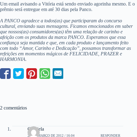
Um email avisando a Vitória está sendo enviado agorinha mesmo. E o
prêmio será entregue em até 30 dias pela Panco.
A PANCO agradece a todos(as) que participaram do concurso
cultural, enviando suas mensagens. Ficamos emocionados em saber
que nossos(as) consumidores(as) têm uma relação de carinho e
afeição com os produtos da marca PANCO. Esperamos que essa
confiança seja mantida e que, em cada produto e lançamento feito
com todo “Amor, Carinho e Dedicação”, possamos transformar as
refeições em momentos mágicos de FELICIDADE, PRAZER e
HARMONIA.
2 comentários
Gabriela
23 DE MARÇO DE 2012 / 16:04
RESPONDER