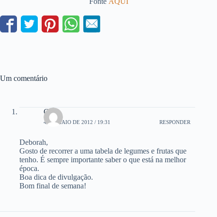
Fonte
AQUI
Um comentário
Gina
4 DE MAIO DE 2012 / 19:31
RESPONDER
Deborah,
Gosto de recorrer a uma tabela de legumes e frutas que
tenho. É sempre importante saber o que está na melhor
época.
Boa dica de divulgação.
Bom final de semana!