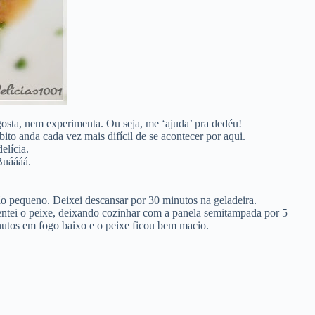
 gosta, nem experimenta. Ou seja, me ‘ajuda’ pra dedéu!
ito anda cada vez mais difícil de se acontecer por aqui.
elícia.
Buáááá.
imão pequeno. Deixei descansar por 30 minutos na geladeira.
entei o peixe, deixando cozinhar com a panela semitampada por 5
nutos em fogo baixo e o peixe ficou bem macio.