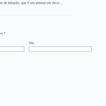
ne de tubarão, que é um animal em risco…
com
*
Site