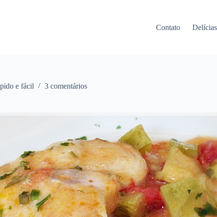
Contato
Delícia
pido e fácil
3 comentários