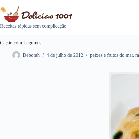
Pular
para
o
conteúdo
Receitas rápidas sem complicação
Cação com Legumes
Deborah
4 de julho de 2012
peixes e frutos do mar
,
rá