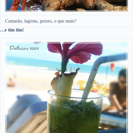
Camarão, lagosta, peixes, o que mais?
…e tim tim!