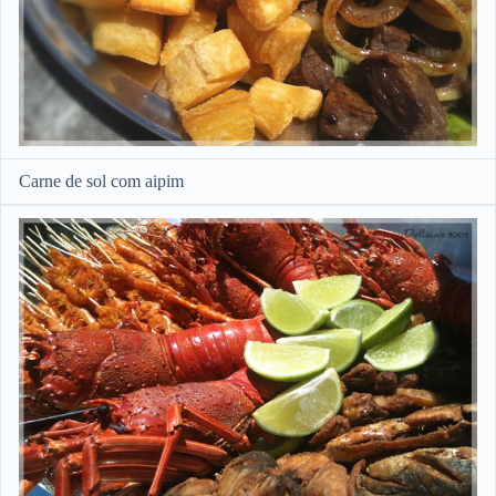
Carne de sol com aipim