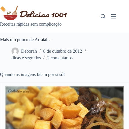
Pular
para
o
conteúdo
Receitas rápidas sem complicação
Mais um pouco de Arraial…
Deborah
8 de outubro de 2012
dicas e segredos
2 comentários
Quando as imagens falam por si só!