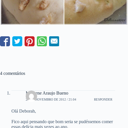
4 comentários
Marbene Araujo Bueno
21 DE NOVEMBRO DE 2012 / 21:04
RESPONDER
Olá Deborah,
Fico aqui pensando que bom seria se pudéssemos comer
essas delícia mais vezes ao ano.