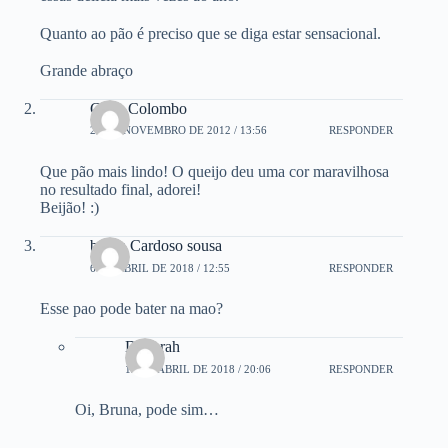
Quanto ao pão é preciso que se diga estar sensacional.
Grande abraço
Carla Colombo
22 DE NOVEMBRO DE 2012 / 13:56
RESPONDER
Que pão mais lindo! O queijo deu uma cor maravilhosa
no resultado final, adorei!
Beijão! :)
bruna Cardoso sousa
6 DE ABRIL DE 2018 / 12:55
RESPONDER
Esse pao pode bater na mao?
Deborah
12 DE ABRIL DE 2018 / 20:06
RESPONDER
Oi, Bruna, pode sim…