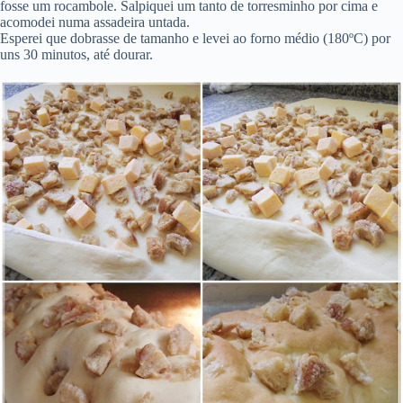
fosse um rocambole. Salpiquei um tanto de torresminho por cima e
acomodei numa assadeira untada.
Esperei que dobrasse de tamanho e levei ao forno médio (180ºC) por
uns 30 minutos, até dourar.