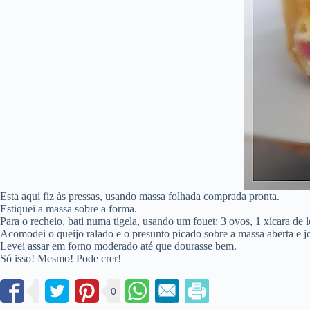
Esta aqui fiz às pressas, usando massa folhada comprada pronta.
Estiquei a massa sobre a forma.
Para o recheio, bati numa tigela, usando um fouet: 3 ovos, 1 xícara de le
Acomodei o queijo ralado e o presunto picado sobre a massa aberta e jo
Levei assar em forno moderado até que dourasse bem.
Só isso! Mesmo! Pode crer!
0