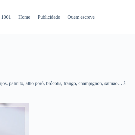
s 1001
Home
Publicidade
Quem escreve
ueijos, palmito, alho poró, brócolis, frango, champignon, salmão… à