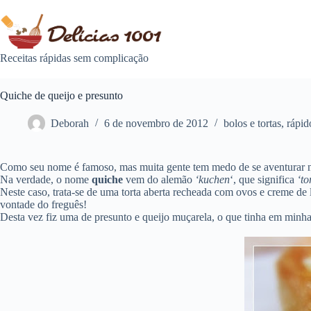
Pular
para
o
conteúdo
Receitas rápidas sem complicação
Quiche de queijo e presunto
Deborah
6 de novembro de 2012
bolos e tortas
,
rápid
Como seu nome é famoso, mas muita gente tem medo de se aventurar
Na verdade, o nome
quiche
vem do alemão
‘kuchen
‘, que significa
‘to
Neste caso, trata-se de uma torta aberta recheada com ovos e creme de 
vontade do freguês!
Desta vez fiz uma de presunto e queijo muçarela, o que tinha em minha