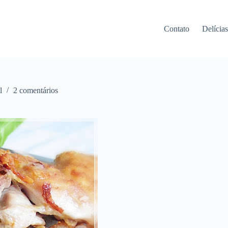
Contato
Delícia
l
2 comentários