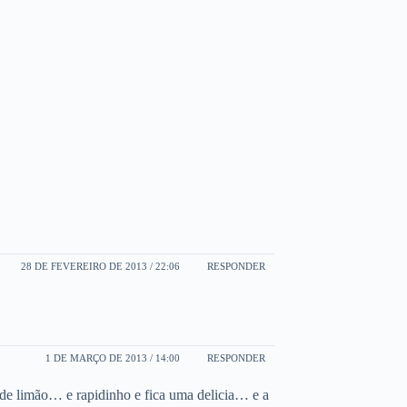
28 DE FEVEREIRO DE 2013 / 22:06
RESPONDER
1 DE MARÇO DE 2013 / 14:00
RESPONDER
e limão… e rapidinho e fica uma delicia… e a