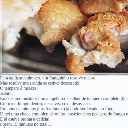
Para agilizar o almoço, um franguinho resolve o caso.
Mas resolve mais ainda se estiver desossado!
O tempero é moleza!
Assim:
Eu costumo misturar numa tigelinha 1 colher de tempero completo (tipo
Coloco o frango dentro, desta vez coxa desossada.
Em poucos minutos (uns 5 minutos) já pode ser levado ao fogo.
Untei uma chapa com óleo de milho, posicionei os pedaços de frango e
E já estava pronta a delícia!
Foram 15 minutos no total…