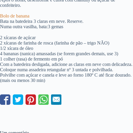
confeiteiro.
Bolo de banana
Bata na batedeira 3 claras em neve. Reserve.
Numa outra vasilha, bata:3 gemas
2 xícaras de açúcar
2 xícaras de farinha de rosca (farinha de pão – trigo NÃO)
1/2 xícara de óleo
4 bananas (nanica) amassadas (se forem grandes demais, use 3)
1 colher (rasa) de fermento em pó
Com a batedeira desligada, adicione as claras em neve com delicadeza.
Coloque numa assadeira retangular nº 3 untada e polvilhada.
Polvilhe com açúcar e canela e leve ao forno 180º C até ficar dourado.
(mais ou menos 30 min)
Um comentário