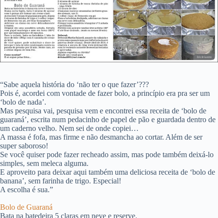
“Sabe aquela história do ‘não ter o que fazer’???
Pois é, acordei com vontade de fazer bolo, a princípio era pra ser um
‘bolo de nada’.
Mas pesquisa vai, pesquisa vem e encontrei essa receita de ‘bolo de
guaraná’, escrita num pedacinho de papel de pão e guardada dentro de
um caderno velho. Nem sei de onde copiei…
A massa é fofa, mas firme e não desmancha ao cortar. Além de ser
super saboroso!
Se você quiser pode fazer recheado assim, mas pode também deixá-lo
simples, sem meleca alguma.
E aproveito para deixar aqui também uma deliciosa receita de ‘bolo de
banana’, sem farinha de trigo. Especial!
A escolha é sua.”
Bolo de Guaraná
Bata na batedeira 5 claras em neve e reserve.