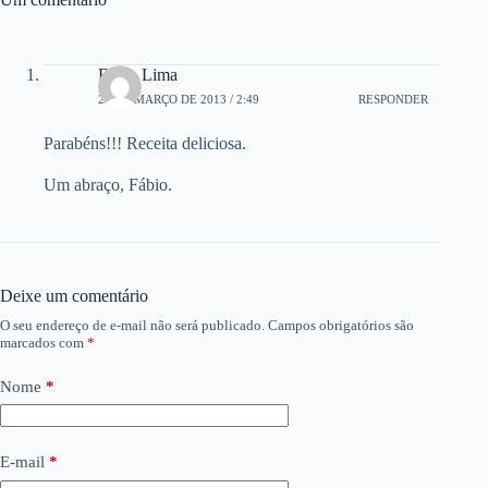
Fabio Lima
25 DE MARÇO DE 2013 / 2:49
RESPONDER
Parabéns!!! Receita deliciosa.
Um abraço, Fábio.
Deixe um comentário
O seu endereço de e-mail não será publicado.
Campos obrigatórios são
marcados com
*
Nome
*
E-mail
*