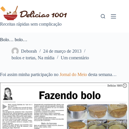
Pular
para
o
conteúdo
Receitas rápidas sem complicação
Bolo… bolo…
Deborah
24 de março de 2013
bolos e tortas
,
Na mídia
Um comentário
Foi assim minha participação no
Jornal do Meio
desta semana…