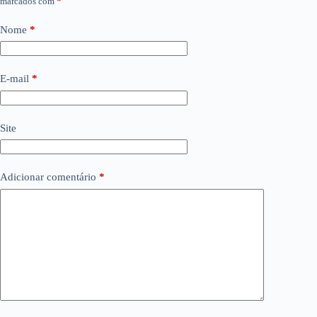
marcados com
*
Nome
*
E-mail
*
Site
Adicionar comentário
*