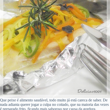
Que peixe é alimento saudável, todo muito já está careca de saber. De
nada adianta querer jogar a culpa no coitado, que na maioria das vezes
é preparado frito, ficando mais saboroso por causa da gordura.