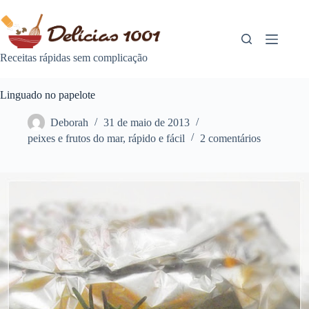
Pular
para
o
conteúdo
Receitas rápidas sem complicação
Linguado no papelote
Deborah
31 de maio de 2013
peixes e frutos do mar
,
rápido e fácil
2 comentários