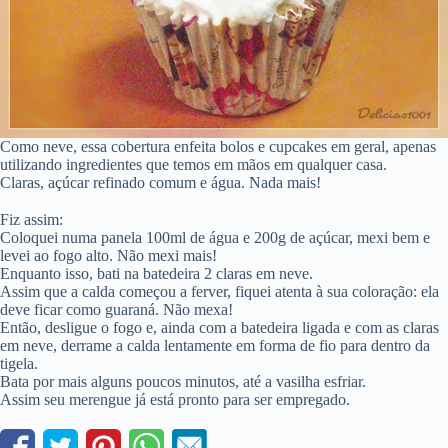
Como neve, essa cobertura enfeita bolos e cupcakes em geral, apenas
utilizando ingredientes que temos em mãos em qualquer casa.
Claras, açúcar refinado comum e água. Nada mais!
Fiz assim:
Coloquei numa panela 100ml de água e 200g de açúcar, mexi bem e
levei ao fogo alto. Não mexi mais!
Enquanto isso, bati na batedeira 2 claras em neve.
Assim que a calda começou a ferver, fiquei atenta à sua coloração: ela
deve ficar como guaraná. Não mexa!
Então, desligue o fogo e, ainda com a batedeira ligada e com as claras
em neve, derrame a calda lentamente em forma de fio para dentro da
tigela.
Bata por mais alguns poucos minutos, até a vasilha esfriar.
Assim seu merengue já está pronto para ser empregado.