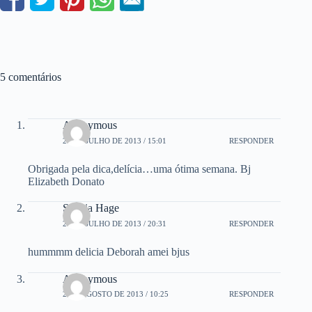
5 comentários
Anonymous
29 DE JULHO DE 2013 / 15:01
RESPONDER
Obrigada pela dica,delícia…uma ótima semana. Bj
Elizabeth Donato
Sadhia Hage
29 DE JULHO DE 2013 / 20:31
RESPONDER
hummmm delicia Deborah amei bjus
Anonymous
2 DE AGOSTO DE 2013 / 10:25
RESPONDER