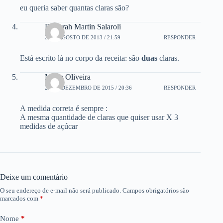
eu queria saber quantas claras são?
Deborah Martin Salaroli
2 DE AGOSTO DE 2013 / 21:59
RESPONDER
Está escrito lá no corpo da receita: são
duas
claras.
Maria Oliveira
27 DE DEZEMBRO DE 2015 / 20:36
RESPONDER
A medida correta é sempre :
A mesma quantidade de claras que quiser usar X 3
medidas de açúcar
Deixe um comentário
O seu endereço de e-mail não será publicado.
Campos obrigatórios são
marcados com
*
Nome
*