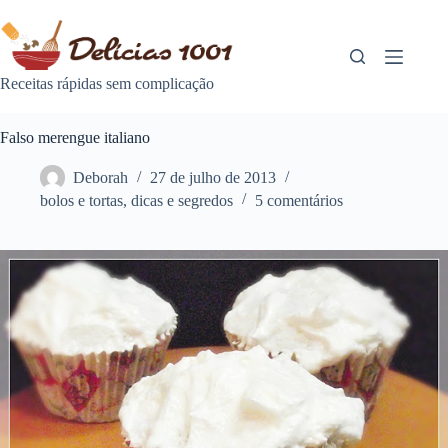
Pular
para
o
conteúdo
Receitas rápidas sem complicação
Falso merengue italiano
Deborah
27 de julho de 2013
bolos e tortas
,
dicas e segredos
5 comentários