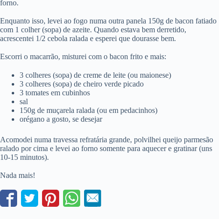
forno.
Enquanto isso, levei ao fogo numa outra panela 150g de bacon fatiado
com 1 colher (sopa) de azeite. Quando estava bem derretido,
acrescentei 1/2 cebola ralada e esperei que dourasse bem.
Escorri o macarrão, misturei com o bacon frito e mais:
3 colheres (sopa) de creme de leite (ou maionese)
3 colheres (sopa) de cheiro verde picado
3 tomates em cubinhos
sal
150g de muçarela ralada (ou em pedacinhos)
orégano a gosto, se desejar
Acomodei numa travessa refratária grande, polvilhei queijo parmesão
ralado por cima e levei ao forno somente para aquecer e gratinar (uns
10-15 minutos).
Nada mais!