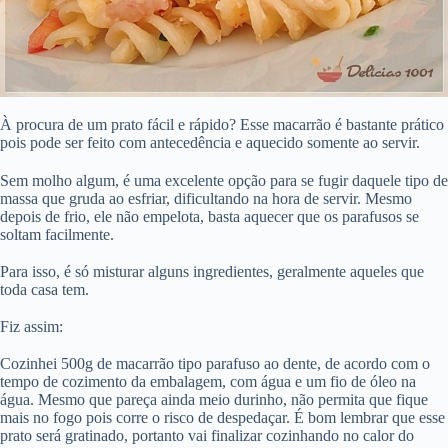
À procura de um prato fácil e rápido? Esse macarrão é bastante prático
pois pode ser feito com antecedência e aquecido somente ao servir.
Sem molho algum, é uma excelente opção para se fugir daquele tipo de
massa que gruda ao esfriar, dificultando na hora de servir. Mesmo
depois de frio, ele não empelota, basta aquecer que os parafusos se
soltam facilmente.
Para isso, é só misturar alguns ingredientes, geralmente aqueles que
toda casa tem.
Fiz assim:
Cozinhei 500g de macarrão tipo parafuso ao dente, de acordo com o
tempo de cozimento da embalagem, com água e um fio de óleo na
água. Mesmo que pareça ainda meio durinho, não permita que fique
mais no fogo pois corre o risco de despedaçar. É bom lembrar que esse
prato será gratinado, portanto vai finalizar cozinhando no calor do