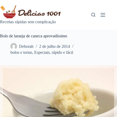
Pular
para
o
conteúdo
Receitas rápidas sem complicação
Bolo de laranja de caneca aprovadíssimo
Deborah
2 de julho de 2014
bolos e tortas
,
Especiais
,
rápido e fácil