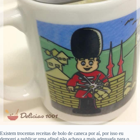
Existem trocentas receitas de bolo de caneca por aí, por isso eu
demorei a publicar uma,afinal não achava a mais adequada para o