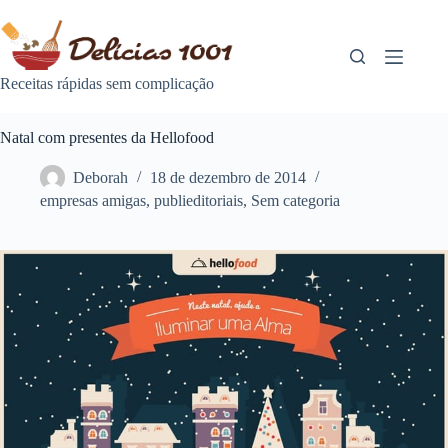
Pular
para
o
conteúdo
Receitas rápidas sem complicação
Natal com presentes da Hellofood
Deborah
18 de dezembro de 2014
empresas amigas
,
publieditoriais
,
Sem categoria