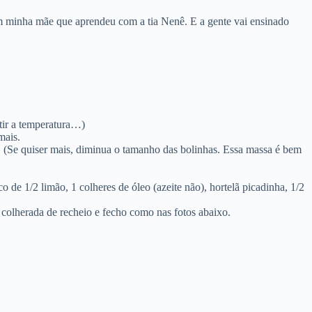
m minha mãe que aprendeu com a tia Nenê. E a gente vai ensinado
tir a temperatura…)
mais.
 (Se quiser mais, diminua o tamanho das bolinhas. Essa massa é bem
 de 1/2 limão, 1 colheres de óleo (azeite não), hortelã picadinha, 1/2
colherada de recheio e fecho como nas fotos abaixo.