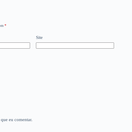
com
*
Site
 que eu comentar.