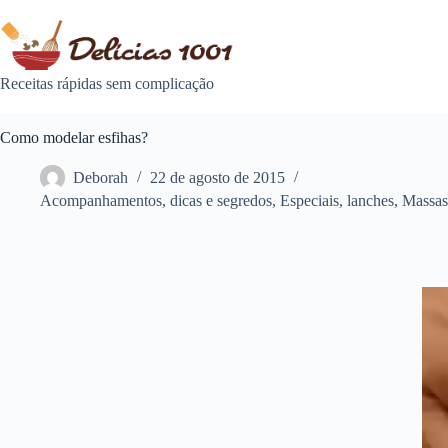
Pular
para
o
conteúdo
Receitas rápidas sem complicação
Como modelar esfihas?
Deborah
22 de agosto de 2015
Acompanhamentos
,
dicas e segredos
,
Especiais
,
lanches
,
Massas