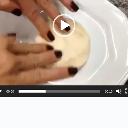
00:00
00:13