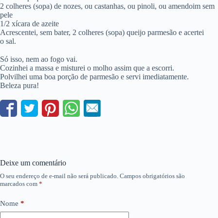
2 colheres (sopa) de nozes, ou castanhas, ou pinoli, ou amendoim sem
pele
1/2 xícara de azeite
Acrescentei, sem bater, 2 colheres (sopa) queijo parmesão e acertei
o sal.
Só isso, nem ao fogo vai.
Cozinhei a massa e misturei o molho assim que a escorri.
Polvilhei uma boa porção de parmesão e servi imediatamente.
Beleza pura!
Deixe um comentário
O seu endereço de e-mail não será publicado.
Campos obrigatórios são
marcados com
*
Nome
*