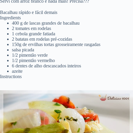
Servi com arroz branco e nada mais! Precisa???
Bacalhau rápido e fácil demais
Ingredients
400 g de lascas grandes de bacalhau
2 tomates em rodelas
1 cebola grande fatiada
2 batatas em rodelas pré-cozidas
150g de ervilhas tortas grosseiramente rasgadas
salsa picada
1/2 pimentão verde
1/2 pimentão vermelho
6 dentes de alho descascados inteiros
azeite
Instructions