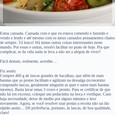
Estou cansada. Cansada com o que eu estava comendo e fazendo e
vendo e lendo e até mesmo com os meus cansados pensamentos chatos
de sempre. Tá louco! Há tantas outras coisas interessantes neste
mundo. Por essas e outras, resolvi facilitar no prato de hoje. Pra que
complicar, se da vida nada se leva a não ser a alegria de viver?
Fácil demais, realmente, acredite…
Fiz assim:
Comprei 400 g de lascas grandes de bacalhau, que além de mais
baratas que as postas facilitam e agilizam na dessalga (economize
comprando lascas, geralmente ninguém as quer e saem mais baratas
mesmo). Basta lavar umas 3 vezes e pronto. Para se certificar de que
não há em excesso, coloque um pedacinho na boca e verifique. Caso
haja necessidade, deixe de molho por alguns minutos e lave
novamente. Agora, se você resolver usar postas a receita não sai tão
rápido assim… Dê preferência, portanto, às lascas, de boa qualidade,
claro!