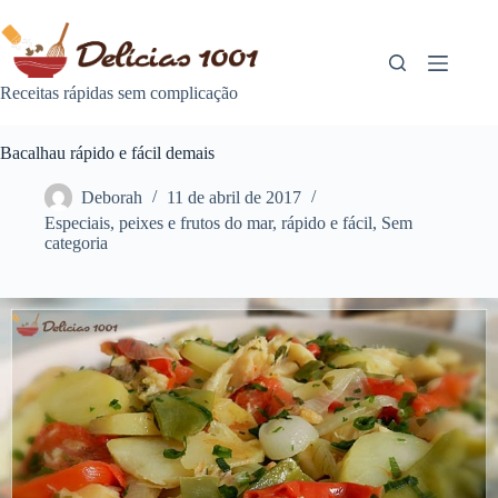
Pular
para
o
conteúdo
Receitas rápidas sem complicação
Bacalhau rápido e fácil demais
Deborah
11 de abril de 2017
Especiais
,
peixes e frutos do mar
,
rápido e fácil
,
Sem
categoria