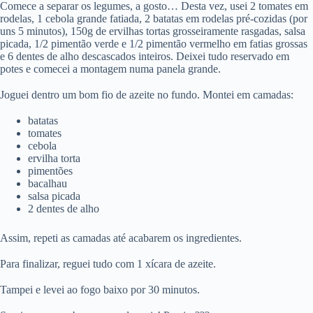
Comece a separar os legumes, a gosto… Desta vez, usei 2 tomates em
rodelas, 1 cebola grande fatiada, 2 batatas em rodelas pré-cozidas (por
uns 5 minutos), 150g de ervilhas tortas grosseiramente rasgadas, salsa
picada, 1/2 pimentão verde e 1/2 pimentão vermelho em fatias grossas
e 6 dentes de alho descascados inteiros. Deixei tudo reservado em
potes e comecei a montagem numa panela grande.
Joguei dentro um bom fio de azeite no fundo. Montei em camadas:
batatas
tomates
cebola
ervilha torta
pimentões
bacalhau
salsa picada
2 dentes de alho
Assim, repeti as camadas até acabarem os ingredientes.
Para finalizar, reguei tudo com 1 xícara de azeite.
Tampei e levei ao fogo baixo por 30 minutos.