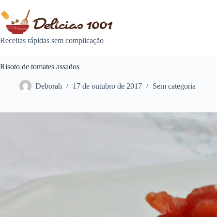
Pular
para
o
conteúdo
Receitas rápidas sem complicação
Risoto de tomates assados
Deborah
17 de outubro de 2017
Sem categoria