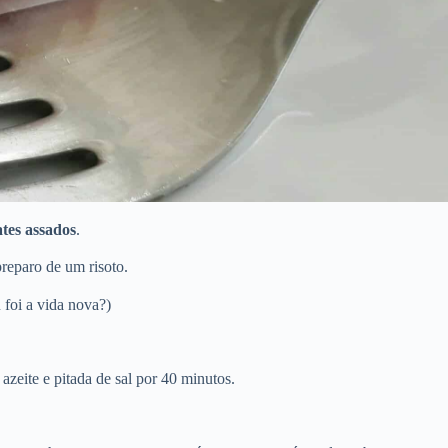
ates assados
.
reparo de um risoto.
foi a vida nova?)
zeite e pitada de sal por 40 minutos.