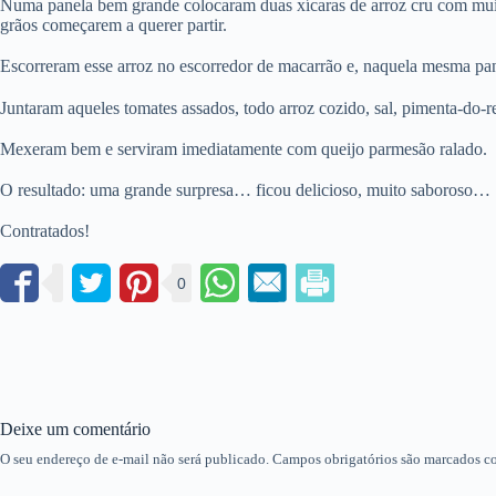
Numa panela bem grande colocaram duas xícaras de arroz cru com muit
grãos começarem a querer partir.
Escorreram esse arroz no escorredor de macarrão e, naquela mesma pane
Juntaram aqueles tomates assados, todo arroz cozido, sal, pimenta-do-r
Mexeram bem e serviram imediatamente com queijo parmesão ralado.
O resultado: uma grande surpresa… ficou delicioso, muito saboroso
Contratados!
0
Deixe um comentário
O seu endereço de e-mail não será publicado.
Campos obrigatórios são marcados 