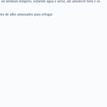
l ou nenhum tempero, somente água e arroz, até amolecer bem e os
tes de alho amassados para refogar.