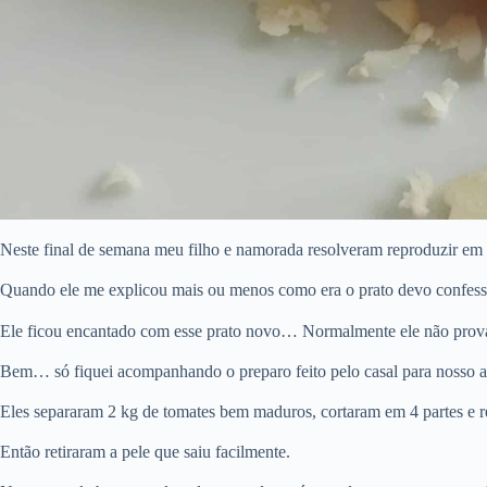
Neste final de semana meu filho e namorada resolveram reproduzir em c
Quando ele me explicou mais ou menos como era o prato devo confessa
Ele ficou encantado com esse prato novo… Normalmente ele não prova 
Bem… só fiquei acompanhando o preparo feito pelo casal para nosso 
Eles separaram 2 kg de tomates bem maduros, cortaram em 4 partes e r
Então retiraram a pele que saiu facilmente.