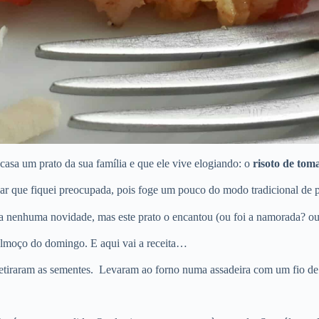
asa um prato da sua família e que ele vive elogiando: o
risoto de tom
r que fiquei preocupada, pois foge um pouco do modo tradicional de p
nenhuma novidade, mas este prato o encantou (ou foi a namorada? ou 
almoço do domingo. E aqui vai a receita…
etiraram as sementes. Levaram ao forno numa assadeira com um fio de a