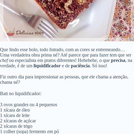
Que lindo esse bolo, todo listrado, com as cores se entremeando…
Uma verdadeira obra prima né? Até parece que para fazer tem que ser
chef
ou especialista em pratos diferentes! Hehehehe, o que
precisa
, na
verdade, é de um
liquidificador
e de
paciência
. Só isso!
Fiz outro dia para impressionar as pessoas, que ele chama a atenção,
chama né?
Bati no liquidificador:
3 ovos grandes ou 4 pequenos
1 xícara de óleo
1 xícara de leite
2 xícaras de açúcar
2 xícaras de trigo
1 colher (sopa) fermento em pó