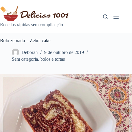
Pular
para
o
conteúdo
Receitas rápidas sem complicação
Bolo zebrado – Zebra cake
Deborah
9 de outubro de 2019
Sem categoria
,
bolos e tortas