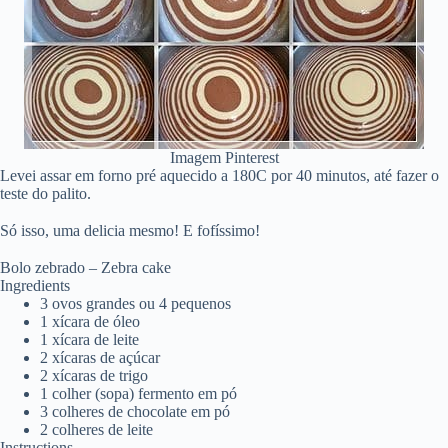
Imagem Pinterest
Levei assar em forno pré aquecido a 180C por 40 minutos, até fazer o
teste do palito.
Só isso, uma delicia mesmo! E fofíssimo!
Bolo zebrado – Zebra cake
Ingredients
3 ovos grandes ou 4 pequenos
1 xícara de óleo
1 xícara de leite
2 xícaras de açúcar
2 xícaras de trigo
1 colher (sopa) fermento em pó
3 colheres de chocolate em pó
2 colheres de leite
Instructions