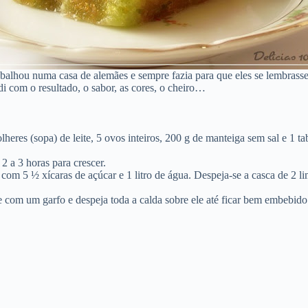
balhou numa casa de alemães e sempre fazia para que eles se lembrassem
i com o resultado, o sabor, as cores, o cheiro…
heres (sopa) de leite, 5 ovos inteiros, 200 g de manteiga sem sal e 1 ta
 a 3 horas para crescer.
a com 5 ½ xícaras de açúcar e 1 litro de água. Despeja-se a casca de 2 l
e com um garfo e despeja toda a calda sobre ele até ficar bem embebido