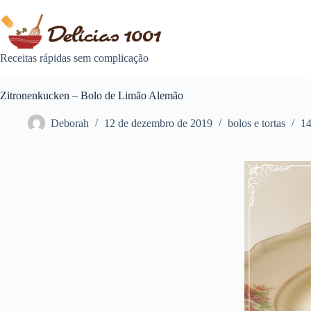
Pular
para
o
conteúdo
Receitas rápidas sem complicação
Zitronenkucken – Bolo de Limão Alemão
Deborah
12 de dezembro de 2019
bolos e tortas
14