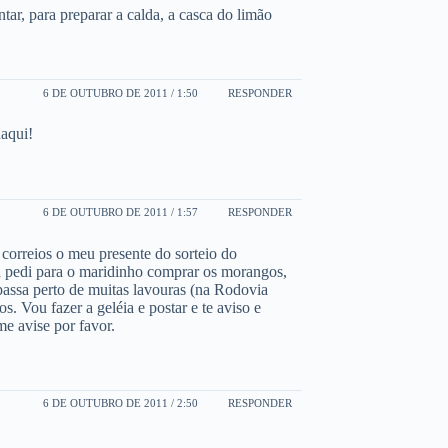
tar, para preparar a calda, a casca do limão
6 DE OUTUBRO DE 2011 / 1:50
RESPONDER
daqui!
6 DE OUTUBRO DE 2011 / 1:57
RESPONDER
 correios o meu presente do sorteio do
já pedi para o maridinho comprar os morangos,
passa perto de muitas lavouras (na Rodovia
 Vou fazer a geléia e postar e te aviso e
me avise por favor.
6 DE OUTUBRO DE 2011 / 2:50
RESPONDER