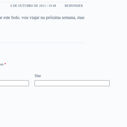
6 DE OUTUBRO DE 2011 / 19:48
RESPONDER
ar este bolo. vou viajar na próxima semana, mas
com
*
Site