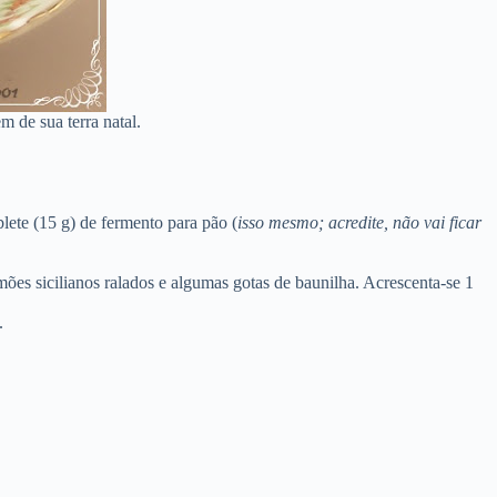
 de sua terra natal.
blete (15 g) de fermento para pão (
isso mesmo; acredite, não vai ficar
imões sicilianos ralados e algumas gotas de baunilha. Acrescenta-se 1
.