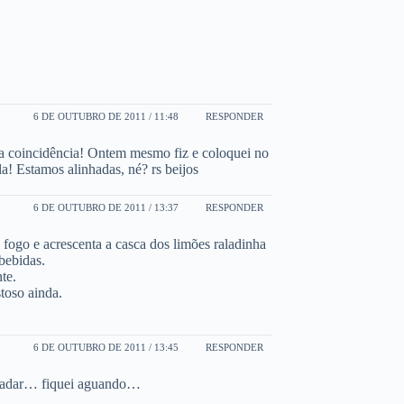
6 DE OUTUBRO DE 2011 / 11:48
RESPONDER
 a coincidência! Ontem mesmo fiz e coloquei no
! Estamos alinhadas, né? rs beijos
6 DE OUTUBRO DE 2011 / 13:37
RESPONDER
 fogo e acrescenta a casca dos limões raladinha
bebidas.
te.
toso ainda.
6 DE OUTUBRO DE 2011 / 13:45
RESPONDER
aladar… fiquei aguando…