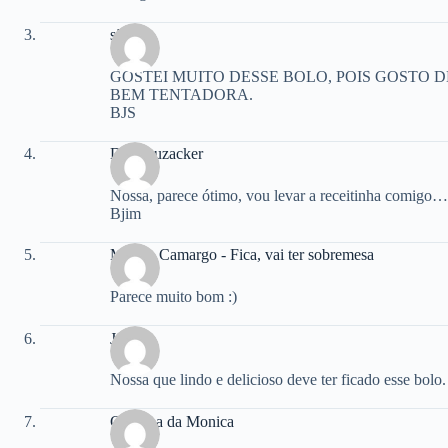
são33
GOSTEI MUITO DESSE BOLO, POIS GOSTO D
BEM TENTADORA.
BJS
Dri Dauzacker
Nossa, parece ótimo, vou levar a receitinha comigo…
Bjim
Mirella Camargo - Fica, vai ter sobremesa
Parece muito bom :)
Josy
Nossa que lindo e delicioso deve ter ficado esse bol
Cozinha da Monica