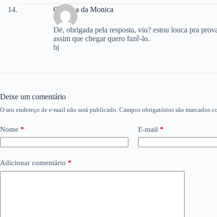
Cozinha da Monica
Dé, obrigada pela resposta, viu? estou louca pra prov
assim que chegar quero fazê-lo.
bj
Deixe um comentário
O seu endereço de e-mail não será publicado.
Campos obrigatórios são marcados 
Nome
*
E-mail
*
Adicionar comentário
*