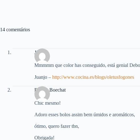
14 comentários
Juanjo
Mmmmm que color has conseguido, está genial Debo
Juanjo –
http://www.cocina.es/blogs/oletusfogones
Renata Boechat
Chic mesmo!
Adoro esses bolos assim bem úmidos e aromáticos,
ótimo, quero fazer tbn,
Obrigada!