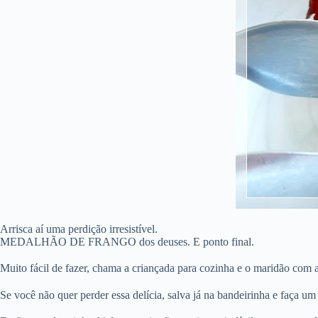
Arrisca aí uma perdição irresistível. ⠀⠀⠀⠀⠀⠀⠀⠀⠀⠀
MEDALHÃO DE FRANGO dos deuses. E ponto final.
Muito fácil de fazer, chama a criançada para cozinha e o maridão com 
Se você não quer perder essa delícia, salva já na bandeirinha e faça um