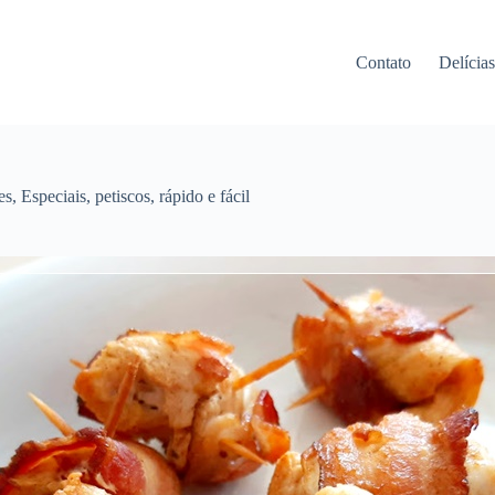
Contato
Delícia
es
,
Especiais
,
petiscos
,
rápido e fácil