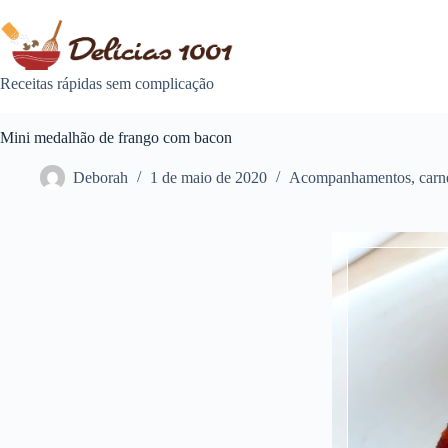
Pular
para
o
conteúdo
Receitas rápidas sem complicação
Mini medalhão de frango com bacon
Deborah
1 de maio de 2020
Acompanhamentos
,
carn